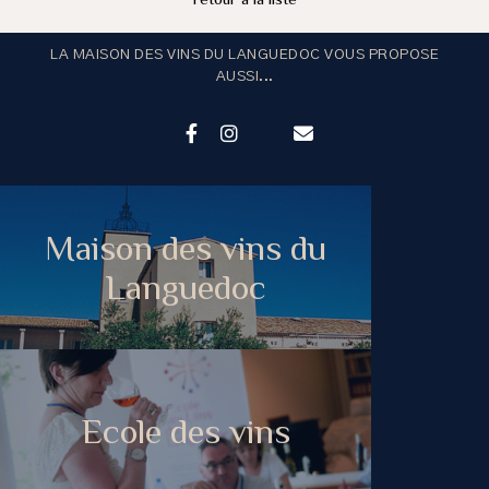
LA MAISON DES VINS DU LANGUEDOC VOUS PROPOSE
AUSSI...
Maison des vins du
Languedoc
Ecole des vins