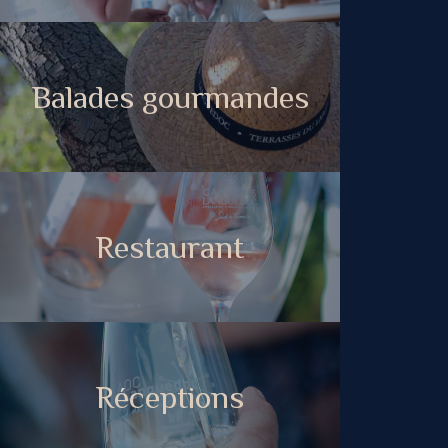
Balades gourmandes
Restaurant
Réceptions