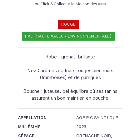
ou Click & Collect à la Maison des Vins
ROUGE
HVE (HAUTE VALEUR ENVIRONNEMENTALE)
Robe : grenat, brillante
Nez : arômes de fruits rouges bien mûrs
(framboises) et de garrigues
Bouche : juteuse, bel équilibre où ses tanins
assurent un bon maintien en bouche
AOP PIC SAINT LOUP
APPELLATION
2023
MILLÉSIME
GRENACHE NOIR,
CÉPAGE