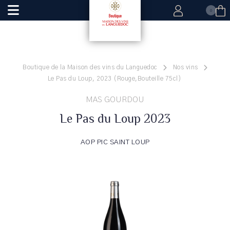
0
Boutique de la Maison des vins du Languedoc
Nos vins
Le Pas du Loup, 2023 (Rouge,Bouteille 75cl)
MAS GOURDOU
Le Pas du Loup 2023
AOP PIC SAINT LOUP