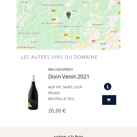
LES AUTRES VINS DU DOMAINE
MAS GOURDOU
Divin Venin 2021
AOP PIC SAINT LOUP
ROUGE
BOUTEILLE 75CL
20,00 €
retour à la liste