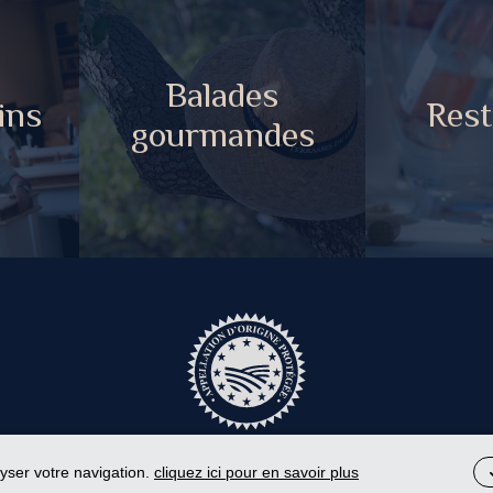
Balades
ins
Rest
gourmandes
lyser votre navigation.
cliquez ici pour en savoir plus