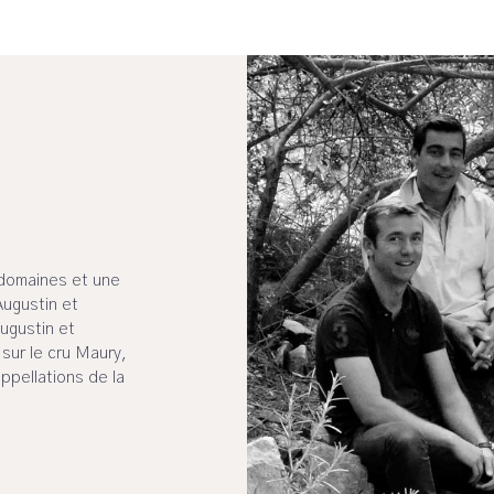
2 domaines et une
Augustin et
ugustin et
sur le cru Maury,
appellations de la