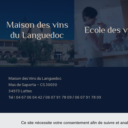
Maison des vins
Ecole des v
du Languedoc
Maison des Vins du Languedoc
Mas de Saporta - CS 30030
34973 Lattes
Tel : 04 67 06 04 42 / 06 07 91 78 09 / 06 07 91 78 09
Ce site nécessite votre consentement afin de suivre et ana