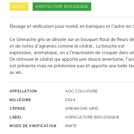
BLANC
AGRICULTURE BIOLOGIQUE
Élevage et vinification pour moitié en barriques et l'autre en 
Ce Grenache gris se dévoile sur un bouquet floral de fleurs d
et de notes d'agrumes comme le cédrat. La bouche est
expressive, aromatique, on a l'impression de croquer dans un 
On retrouve le cédrat qui apporte une douce amertume, l'aci
est présente mais ne prédomine pas et apporte une belle te
au vin.
AOC COLLIOURE
APPELLATION
2024
MILLÉSIME
GRENACHE GRIS
CÉPAGE
AGRICULTURE BIOLOGIQUE
LABEL
MIXTE
MODE DE VINIFICATION