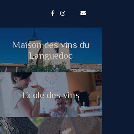
Maison des vins du
Languedoc
Ecole des vins