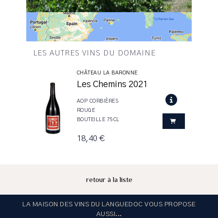
LES AUTRES VINS DU DOMAINE
CHÂTEAU LA BARONNE
Les Chemins 2021
AOP CORBIÈRES
ROUGE
BOUTEILLE 75CL
18,40 €
retour à la liste
LA MAISON DES VINS DU LANGUEDOC VOUS PROPOSE
AUSSI...