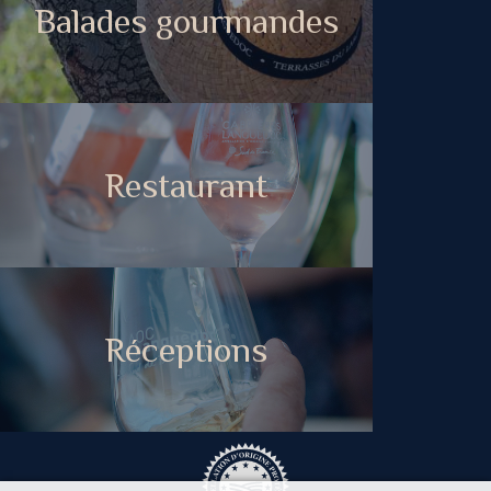
Balades gourmandes
Restaurant
Réceptions