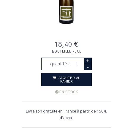
18,40 €
BOUTEILLE 75CL
+
quantité :
-
AJOUTER AU
PANIER
EN STOCK
Livraison gratuite en France à partir de 150 €
d'achat