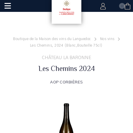
0
Boutique de la Maison des vins du Languedoc
Nos vins
Les Chemins, 2024 (Blanc,Bouteille 75cl)
CHÂTEAU LA BARONNE
Les Chemins 2024
AOP CORBIÈRES