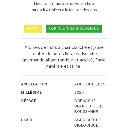
Livraison à l'adresse de votre choix
ou Click & Collect à la Maison des Vins
BLANC
AGRICULTURE BIOLOGIQUE
Arômes de fruits à chair blanche et jaune
teintés de notes florales. Bouche
gourmande alliant rondeur et acidité, finale
minérale et saline.
AOP CORBIÈRES
APPELLATION
2024
MILLÉSIME
GRENACHE
CÉPAGE
BLANC, ROLLE,
ROUSSANNE
AGRICULTURE
LABEL
BIOLOGIQUE