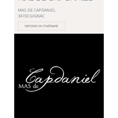
MAS DE CAPDANIEL
34150 GIGNAC
OBTENIR UN ITINÉRAIRE