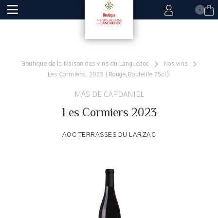
0
Boutique de la Maison des vins du Languedoc
Nos vins
Les Cormiers, 2023 (Rouge,Bouteille 75cl)
MAS DE CAPDANIEL
Les Cormiers 2023
AOC TERRASSES DU LARZAC