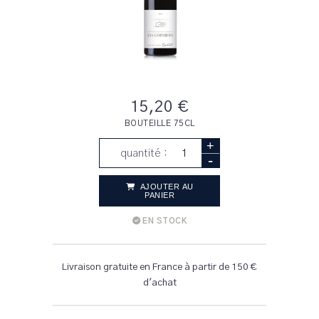
15,20 €
BOUTEILLE 75CL
+
quantité :
-
AJOUTER AU
PANIER
EN STOCK
Livraison gratuite en France à partir de 150 €
d'achat