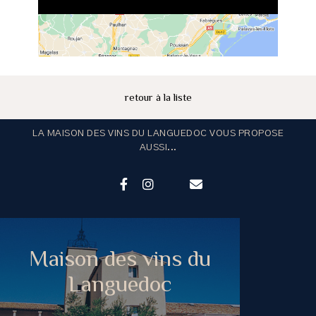
retour à la liste
LA MAISON DES VINS DU LANGUEDOC VOUS PROPOSE
AUSSI...
Maison des vins du
Languedoc