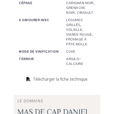
CARIGNAN NOIR,
CÉPAGE
GRENACHE
NOIR, CINSAULT
LÉGUMES
A SAVOURER AVEC
GRILLÉS,
VOLAILLE,
VIANDE ROUGE,
FROMAGE À
PÂTE MOLLE
CUVE
MODE DE VINIFICATION
ARGILO-
TERROIR
CALCAIRE
Télécharger la fiche technique
LE DOMAINE
MAS DE CAP DANIEL