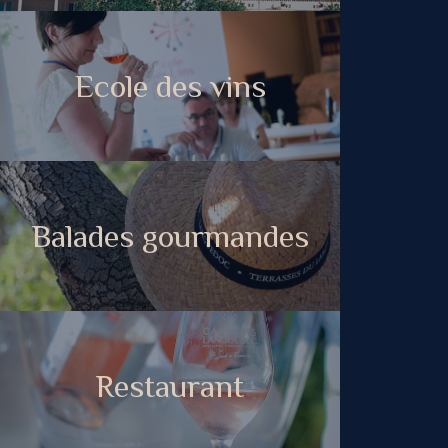
Ecole des vins
Balades gourmandes
Restaurant