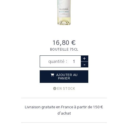
16,80 €
BOUTEILLE 75CL
+
quantité :
-
AJOUTER AU
PANIER
EN STOCK
Livraison gratuite en France à partir de 150 €
d'achat