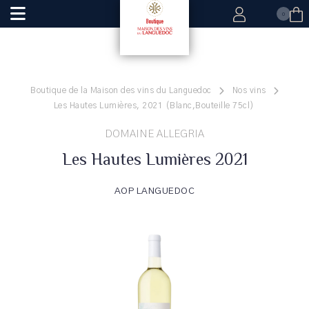
0
Boutique de la Maison des vins du Languedoc
Nos vins
Les Hautes Lumières, 2021 (Blanc,Bouteille 75cl)
DOMAINE ALLEGRIA
Les Hautes Lumières 2021
AOP LANGUEDOC