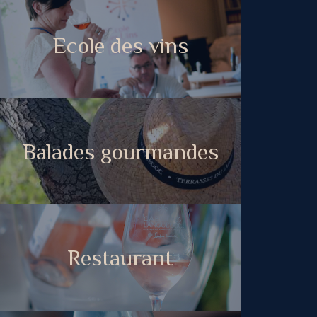
Ecole des vins
Balades gourmandes
Restaurant