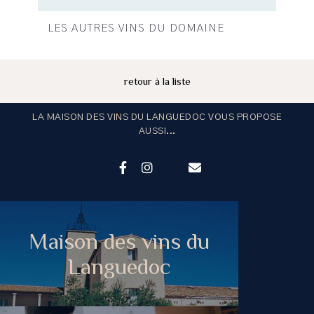
LES AUTRES VINS DU DOMAINE
retour à la liste
LA MAISON DES VINS DU LANGUEDOC VOUS PROPOSE
AUSSI...
Maison des vins du
Languedoc