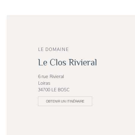
LE DOMAINE
Le Clos Rivieral
6 rue Rivieral
Loiras
34700 LE BOSC
OBTENIR UN ITINÉRAIRE