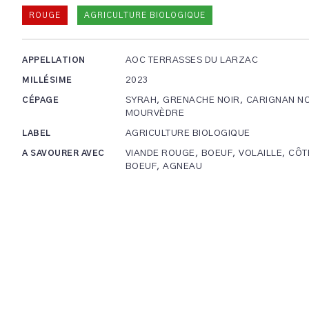
ROUGE
AGRICULTURE BIOLOGIQUE
AOC TERRASSES DU LARZAC
APPELLATION
2023
MILLÉSIME
SYRAH, GRENACHE NOIR, CARIGNAN NO
CÉPAGE
MOURVÈDRE
AGRICULTURE BIOLOGIQUE
LABEL
VIANDE ROUGE, BOEUF, VOLAILLE, CÔT
A SAVOURER AVEC
BOEUF, AGNEAU