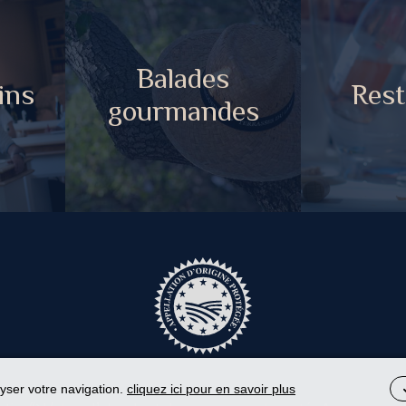
Balades
ins
Rest
gourmandes
lyser votre navigation.
cliquez ici pour en savoir plus