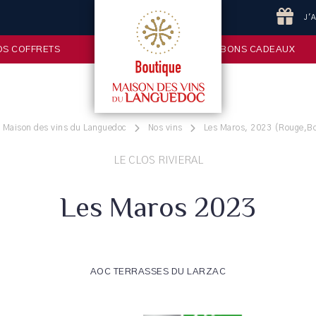
J'
OS COFFRETS
BONS CADEAUX
a Maison des vins du Languedoc
Nos vins
Les Maros, 2023 (Rouge,Bou
LE CLOS RIVIERAL
Les Maros 2023
AOC TERRASSES DU LARZAC