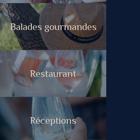
Balades gourmandes
Restaurant
Réceptions