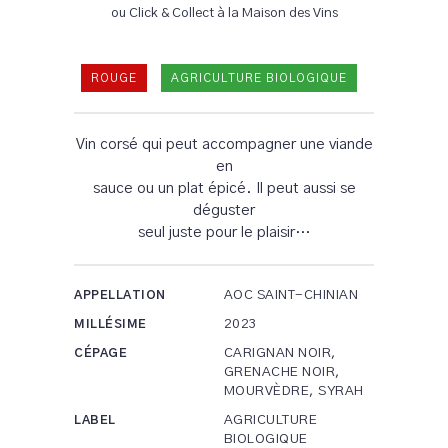
ou Click & Collect à la Maison des Vins
ROUGE
AGRICULTURE BIOLOGIQUE
Vin corsé qui peut accompagner une viande
en
sauce ou un plat épicé. Il peut aussi se
déguster
seul juste pour le plaisir…
AOC SAINT-CHINIAN
APPELLATION
2023
MILLÉSIME
CARIGNAN NOIR,
CÉPAGE
GRENACHE NOIR,
MOURVÈDRE, SYRAH
AGRICULTURE
LABEL
BIOLOGIQUE