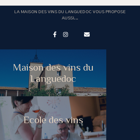
LA MAISON DES VINS DU LANGUEDOC VOUS PROPOSE
AUSSI...
Maison des vins du
Languedoc
Ecole des vins