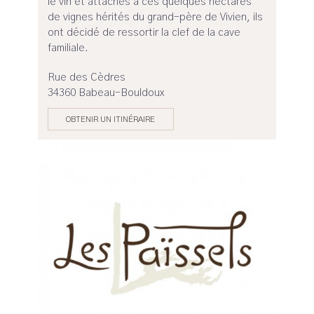
le vin et attachés à ces quelques hectares
de vignes hérités du grand-père de Vivien, ils
ont décidé de ressortir la clef de la cave
familiale.
Rue des Cèdres
34360 Babeau-Bouldoux
OBTENIR UN ITINÉRAIRE