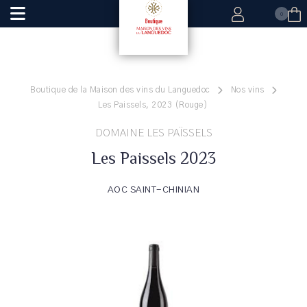
0
Boutique de la Maison des vins du Languedoc
Nos vins
Les Paissels, 2023 (Rouge)
DOMAINE LES PAÏSSELS
Les Paissels 2023
AOC SAINT-CHINIAN