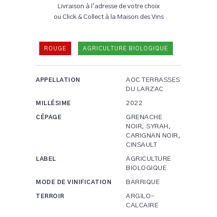
Livraison à l'adresse de votre choix
ou Click & Collect à la Maison des Vins
ROUGE
AGRICULTURE BIOLOGIQUE
AOC TERRASSES
APPELLATION
DU LARZAC
2022
MILLÉSIME
GRENACHE
CÉPAGE
NOIR, SYRAH,
CARIGNAN NOIR,
CINSAULT
AGRICULTURE
LABEL
BIOLOGIQUE
BARRIQUE
MODE DE VINIFICATION
ARGILO-
TERROIR
CALCAIRE