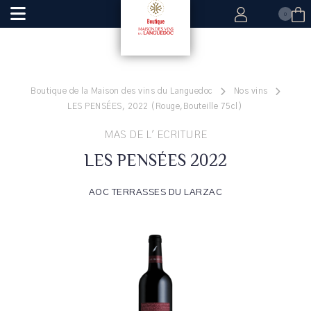
0
Boutique de la Maison des vins du Languedoc
Nos vins
LES PENSÉES, 2022 (Rouge,Bouteille 75cl)
MAS DE L' ECRITURE
LES PENSÉES 2022
AOC TERRASSES DU LARZAC