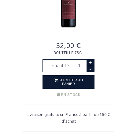
32,00 €
BOUTEILLE 75CL
+
quantité :
-
AJOUTER AU
PANIER
EN STOCK
Livraison gratuite en France à partir de 150 €
d'achat