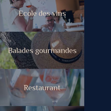
Ecole des vins
Balades gourmandes
Restaurant