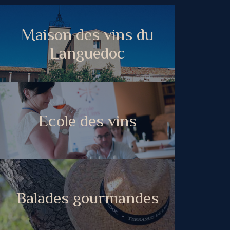
Maison des vins du
Languedoc
Ecole des vins
Balades gourmandes