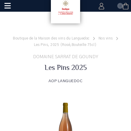
0
Boutique de la Maison des vins du Languedoc
Nos vins
Les Pins, 2025 (Rosé,Bouteille 75cl)
DOMAINE SARRAT DE GOUNDY
Les Pins 2025
AOP LANGUEDOC