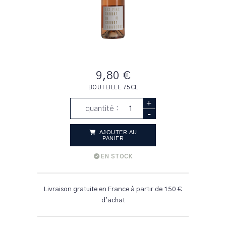
9,80 €
BOUTEILLE 75CL
+
quantité :
-
AJOUTER AU
PANIER
EN STOCK
Livraison gratuite en France à partir de 150 €
d'achat