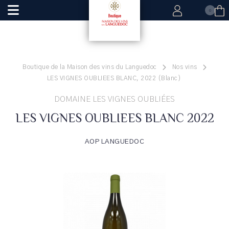
0
Boutique de la Maison des vins du Languedoc
Nos vins
LES VIGNES OUBLIEES BLANC, 2022 (Blanc)
DOMAINE LES VIGNES OUBLIÉES
LES VIGNES OUBLIEES BLANC 2022
AOP LANGUEDOC