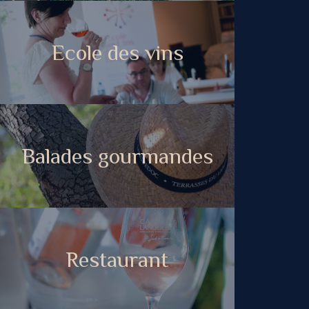
Ecole des vins
Balades gourmandes
Restaurant