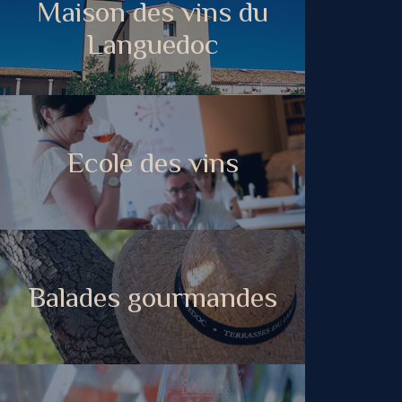
Maison des vins du
Languedoc
Ecole des vins
Balades gourmandes