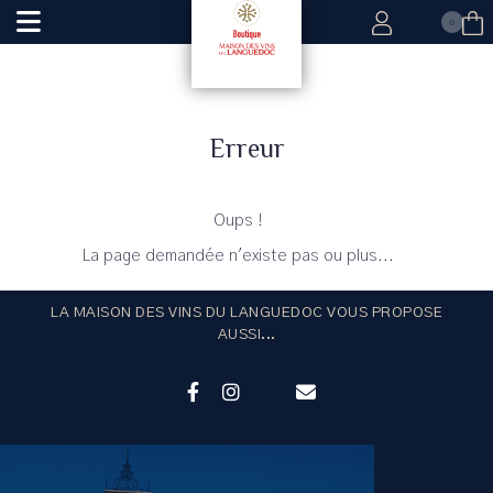
0
Erreur
Oups !
La page demandée n'existe pas ou plus...
LA MAISON DES VINS DU LANGUEDOC VOUS PROPOSE
AUSSI...