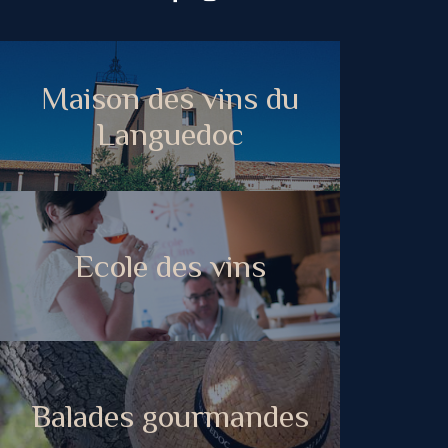
Maison des vins du
Languedoc
Ecole des vins
Balades gourmandes