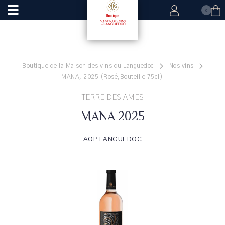
0
Boutique de la Maison des vins du Languedoc
Nos vins
MANA, 2025 (Rosé,Bouteille 75cl)
TERRE DES AMES
MANA 2025
AOP LANGUEDOC