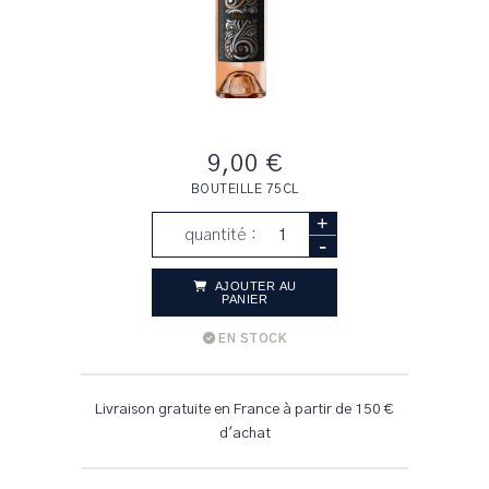
9,00 €
BOUTEILLE 75CL
+
quantité :
-
AJOUTER AU
PANIER
EN STOCK
Livraison gratuite en France à partir de 150 €
d'achat