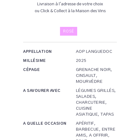
Livraison à l'adresse de votre choix
ou Click & Collect à la Maison des Vins
ROSÉ
AOP LANGUEDOC
APPELLATION
2025
MILLÉSIME
GRENACHE NOIR,
CÉPAGE
CINSAULT,
MOURVÈDRE
LÉGUMES GRILLÉS,
A SAVOURER AVEC
SALADES,
CHARCUTERIE,
CUISINE
ASIATIQUE, TAPAS
APÉRITIF,
A QUELLE OCCASION
BARBECUE, ENTRE
AMIS, A OFFRIR,