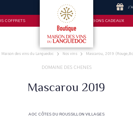
J'
OS COFFRETS
BONS CADEAUX
a Maison des vins du Languedoc
Nos vins
Mascarou, 2019 (Rouge,Bou
DOMAINE DES CHENES
Mascarou 2019
AOC CÔTES DU ROUSSILLON VILLAGES