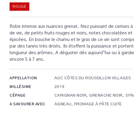
ROUGE
Robe intense aux nuances grenat. Nez puissant de cerises à 
de vie, de petits fruits rouges et noirs, notes chocolatées et
épicées. En bouche le charnu et le gras de ce vin sont comp
par des tanins très droits. Ils étoffent la puissance et portent
longueur des arômes. A déguster dès aujourd’hui ou à garde
encore 5 à 7 ans.
AOC CÔTES DU ROUSSILLON VILLAGES
APPELLATION
2019
MILLÉSIME
CARIGNAN NOIR, GRENACHE NOIR, SYR
CÉPAGE
AGNEAU, FROMAGE À PÂTE CUITE
A SAVOURER AVEC