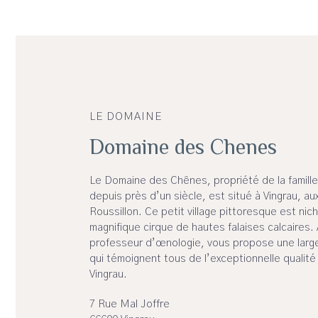
LE DOMAINE
Domaine des Chenes
Le Domaine des Chênes, propriété de la famill
depuis près d’un siècle, est situé à Vingrau, aux
Roussillon. Ce petit village pittoresque est ni
magnifique cirque de hautes falaises calcaires. 
professeur d’œnologie, vous propose une large
qui témoignent tous de l’exceptionnelle qualité 
Vingrau.
7 Rue Mal Joffre