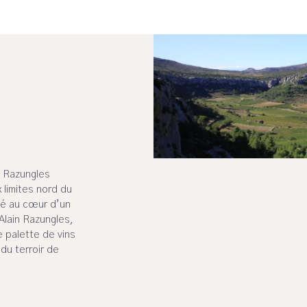
e Razungles
 limites nord du
ché au cœur d’un
Alain Razungles,
 palette de vins
du terroir de