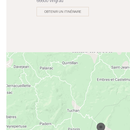
66600 Vingrau
OBTENIR UN ITINÉRAIRE