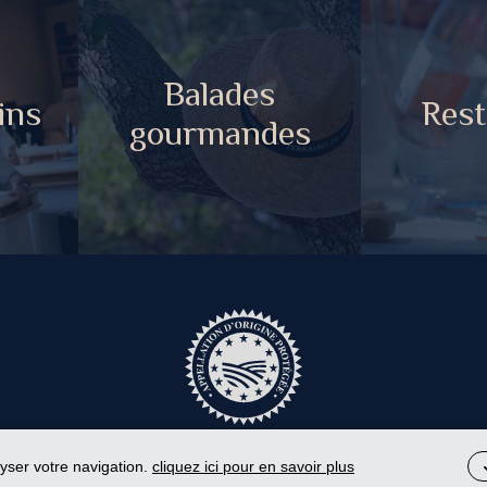
Balades
ins
Rest
gourmandes
lyser votre navigation.
cliquez ici pour en savoir plus