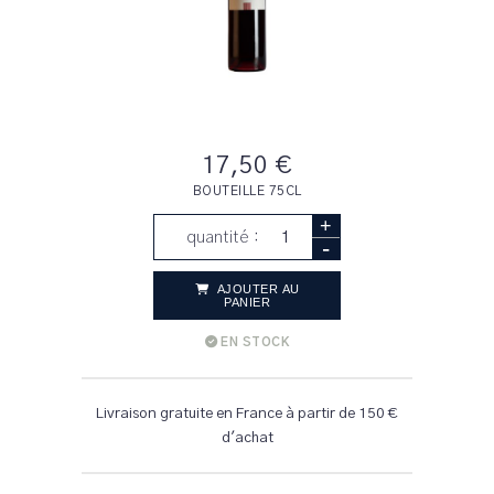
17,50 €
BOUTEILLE 75CL
+
quantité :
-
AJOUTER AU
PANIER
EN STOCK
Livraison gratuite en France à partir de 150 €
d'achat