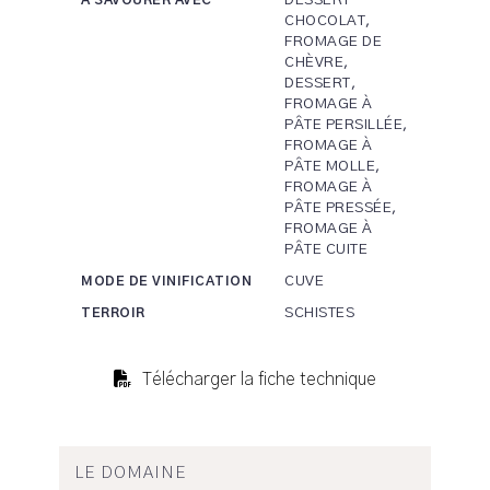
DESSERT
A SAVOURER AVEC
CHOCOLAT,
FROMAGE DE
CHÈVRE,
DESSERT,
FROMAGE À
PÂTE PERSILLÉE,
FROMAGE À
PÂTE MOLLE,
FROMAGE À
PÂTE PRESSÉE,
FROMAGE À
PÂTE CUITE
CUVE
MODE DE VINIFICATION
SCHISTES
TERROIR
Télécharger la fiche technique
LE DOMAINE