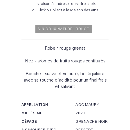
Livraison à l'adresse de votre choix
ou Click & Collect à la Maison des Vins
VIN DOUX NATUREL ROUGE
Robe : rouge grenat
Nez : arômes de fruits rouges confiturés
Bouche : suave et velouté, bel équilibre
avec sa touche d'acidité pour un final frais
et salivant
AOC MAURY
APPELLATION
2021
MILLÉSIME
GRENACHE NOIR
CÉPAGE