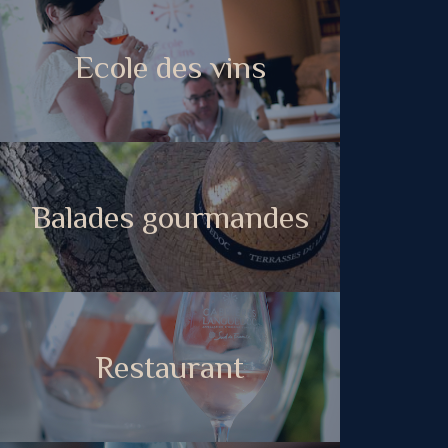
Ecole des vins
Balades gourmandes
Restaurant