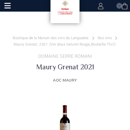
0
Boutique de la Maison des vins du Languedoc
Nos vins
Maury Grenat, 2021 (Vin doux naturel Rouge,Bouteille 75cl)
DOMAINE SERRE ROMANI
Maury Grenat 2021
AOC MAURY