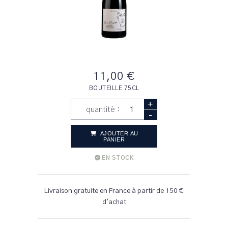
11,00 €
BOUTEILLE 75CL
+
quantité :
-
AJOUTER AU
PANIER
EN STOCK
Livraison gratuite en France à partir de 150 €
d'achat