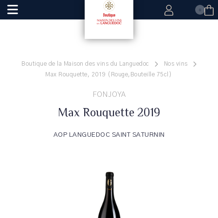
0
Boutique de la Maison des vins du Languedoc
Nos vins
Max Rouquette, 2019 (Rouge,Bouteille 75cl)
FONJOYA
Max Rouquette 2019
AOP LANGUEDOC SAINT SATURNIN