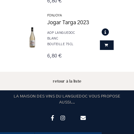
6,80 €
FONJOYA
Jogar Targa 2023
AOP LANGUEDOC
BLANC
BOUTEILLE 75CL
6,80 €
retour à la liste
LA MAISON DES VINS DU LANGUEDOC VOUS PROPOSE
AUSSI...