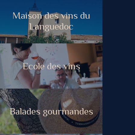
Maison des vins du
Languedoc
Ecole des vins
Balades gourmandes