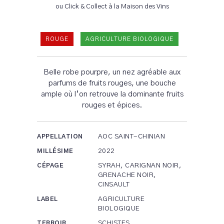
ou Click & Collect à la Maison des Vins
ROUGE
AGRICULTURE BIOLOGIQUE
Belle robe pourpre, un nez agréable aux
parfums de fruits rouges, une bouche
ample où l’on retrouve la dominante fruits
rouges et épices.
AOC SAINT-CHINIAN
APPELLATION
2022
MILLÉSIME
SYRAH, CARIGNAN NOIR,
CÉPAGE
GRENACHE NOIR,
CINSAULT
AGRICULTURE
LABEL
BIOLOGIQUE
SCHISTES
TERROIR