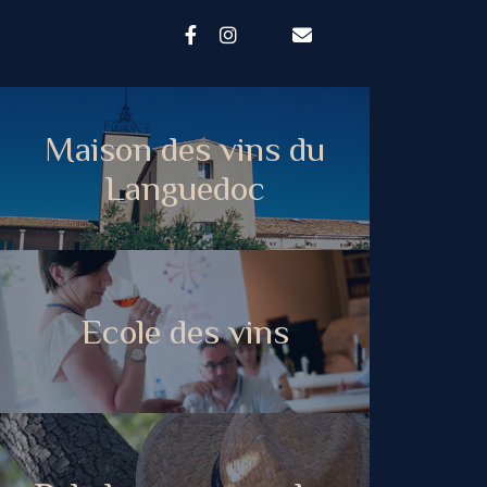
Maison des vins du
Languedoc
Ecole des vins