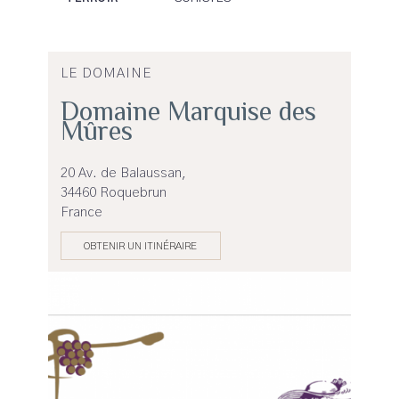
LE DOMAINE
Domaine Marquise des
Mûres
20 Av. de Balaussan,
34460 Roquebrun
France
OBTENIR UN ITINÉRAIRE