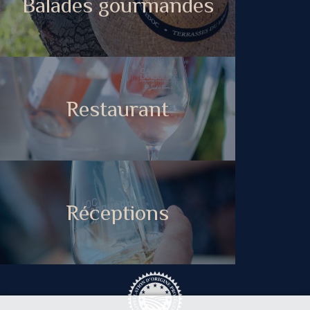
Balades gourmandes
Restaurant
Réceptions