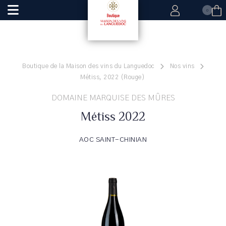
0
Boutique de la Maison des vins du Languedoc
Nos vins
Métiss, 2022 (Rouge)
DOMAINE MARQUISE DES MÛRES
Métiss 2022
AOC SAINT-CHINIAN