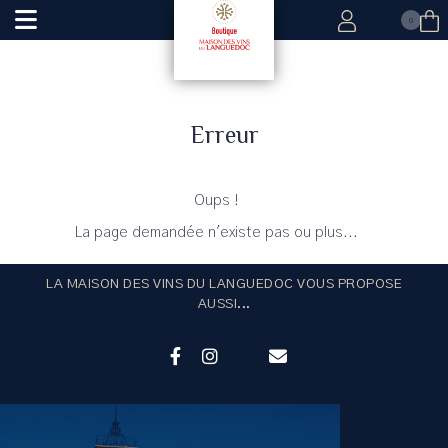
0
Erreur
Oups !
La page demandée n'existe pas ou plus...
LA MAISON DES VINS DU LANGUEDOC VOUS PROPOSE
AUSSI...