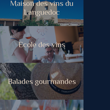
Maison des vins du
Languedoc
Ecole des vins
Balades gourmandes