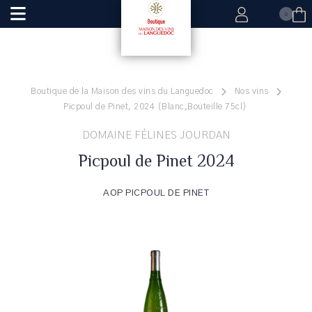
0
Boutique de la Maison des vins du Languedoc
Nos vins
Picpoul de Pinet, 2024 (Blanc,Bouteille 75cl)
DOMAINE FÉLINES JOURDAN
Picpoul de Pinet 2024
AOP PICPOUL DE PINET