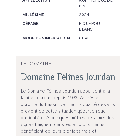
AOP PICPOUL DE
APPELLATION
PINET
2024
MILLÉSIME
PIQUEPOUL
CÉPAGE
BLANC
CUVE
MODE DE VINIFICATION
LE DOMAINE
Domaine Félines Jourdan
Le Domaine Félines Jourdan appartient à la
famille Jourdan depuis 1983. Ancrés en
bordure du Bassin de Thau, la qualité des vins
provient de cette situation géographique
particulière. A quelques mètres de la mer, les
vignes baignent dans les embruns marins,
bénéficiant de leurs bienfaits frais et