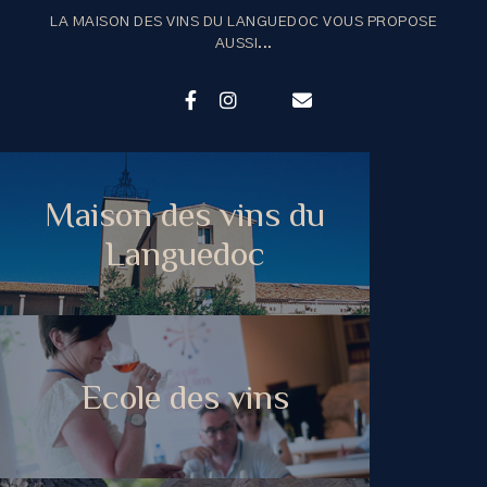
LA MAISON DES VINS DU LANGUEDOC VOUS PROPOSE
AUSSI...
Maison des vins du
Languedoc
Ecole des vins