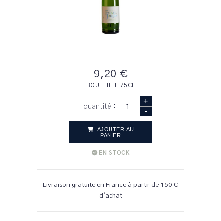
9,20 €
BOUTEILLE 75CL
+
quantité :
-
AJOUTER AU
PANIER
EN STOCK
Livraison gratuite en France à partir de 150 €
d'achat