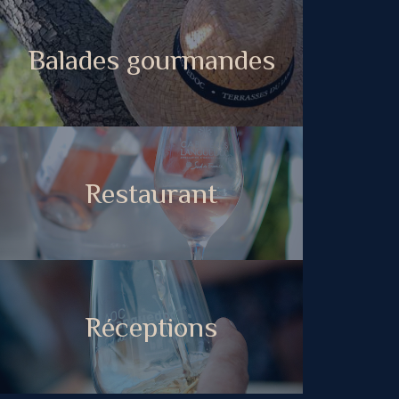
Balades gourmandes
Restaurant
Réceptions