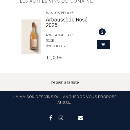
LES AUTRES VINS DU DOMAINE
MAS COSTEPLANE
Arboussède Rosé
2025
AOP LANGUEDOC
ROSÉ
BOUTEILLE 75CL
11,00 €
retour à la liste
LA MAISON DES VINS DU LANGUEDOC VOUS PROPOSE
AUSSI...