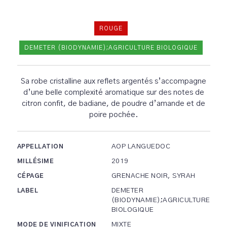
ROUGE
DEMETER (BIODYNAMIE);AGRICULTURE BIOLOGIQUE
Sa robe cristalline aux reflets argentés s’accompagne
d’une belle complexité aromatique sur des notes de
citron confit, de badiane, de poudre d’amande et de
poire pochée.
AOP LANGUEDOC
APPELLATION
2019
MILLÉSIME
GRENACHE NOIR, SYRAH
CÉPAGE
DEMETER
LABEL
(BIODYNAMIE);AGRICULTURE
BIOLOGIQUE
MIXTE
MODE DE VINIFICATION