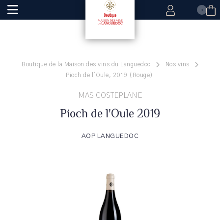
0
Boutique de la Maison des vins du Languedoc
Nos vins
Pioch de l'Oule, 2019 (Rouge)
MAS COSTEPLANE
Pioch de l'Oule 2019
AOP LANGUEDOC