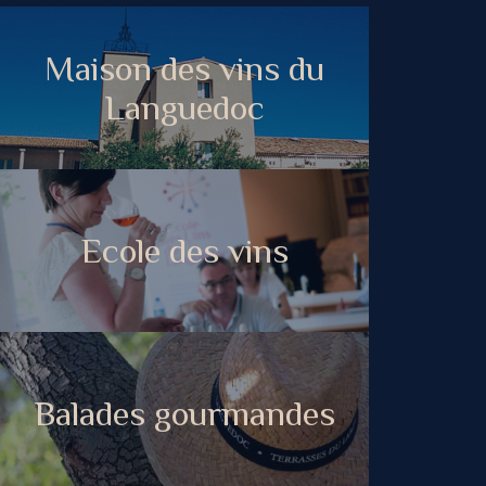
Maison des vins du
Languedoc
Ecole des vins
Balades gourmandes