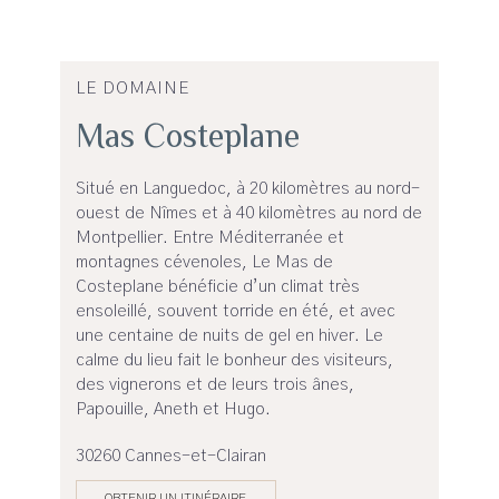
LE DOMAINE
Mas Costeplane
Situé en Languedoc, à 20 kilomètres au nord-
ouest de Nîmes et à 40 kilomètres au nord de
Montpellier. Entre Méditerranée et
montagnes cévenoles, Le Mas de
Costeplane bénéficie d’un climat très
ensoleillé, souvent torride en été, et avec
une centaine de nuits de gel en hiver. Le
calme du lieu fait le bonheur des visiteurs,
des vignerons et de leurs trois ânes,
Papouille, Aneth et Hugo.
30260 Cannes-et-Clairan
OBTENIR UN ITINÉRAIRE