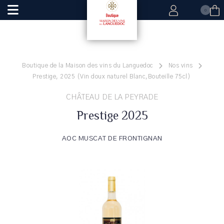
0
Boutique de la Maison des vins du Languedoc
Nos vins
Prestige, 2025 (Vin doux naturel Blanc,Bouteille 75cl)
CHÂTEAU DE LA PEYRADE
Prestige 2025
AOC MUSCAT DE FRONTIGNAN