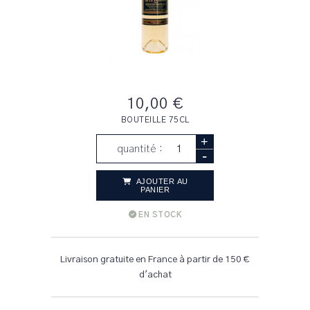
10,00 €
BOUTEILLE 75CL
+
quantité :
-
AJOUTER AU
PANIER
EN STOCK
Livraison gratuite en France à partir de 150 €
d'achat