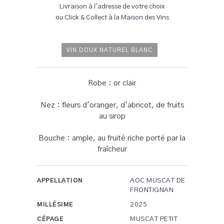
Livraison à l'adresse de votre choix
ou Click & Collect à la Maison des Vins
VIN DOUX NATUREL BLANC
Robe : or clair
Nez : fleurs d'oranger, d'abricot, de fruits
au sirop
Bouche : ample, au fruité riche porté par la
fraîcheur
AOC MUSCAT DE
APPELLATION
FRONTIGNAN
2025
MILLÉSIME
MUSCAT PETIT
CÉPAGE