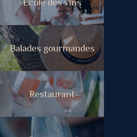
Ecole des vins
Balades gourmandes
Restaurant