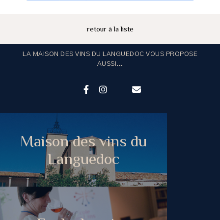
retour à la liste
LA MAISON DES VINS DU LANGUEDOC VOUS PROPOSE
AUSSI...
Maison des vins du
Languedoc