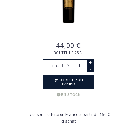
44,00 €
BOUTEILLE 75CL
+
quantité :
-
AJOUTER AU
PANIER
EN STOCK
Livraison gratuite en France à partir de 150 €
d'achat