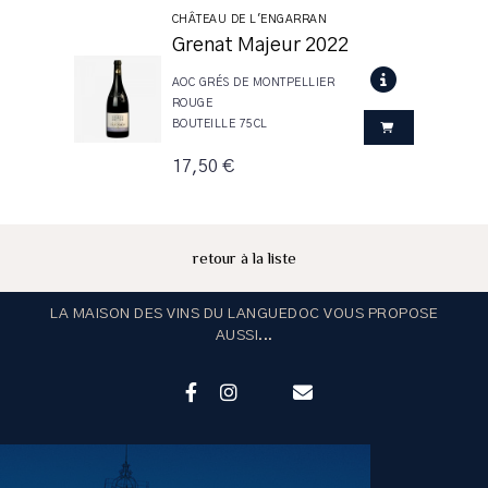
CHÂTEAU DE L'ENGARRAN
Grenat Majeur 2022
AOC GRÉS DE MONTPELLIER
ROUGE
BOUTEILLE 75CL
17,50 €
retour à la liste
LA MAISON DES VINS DU LANGUEDOC VOUS PROPOSE
AUSSI...