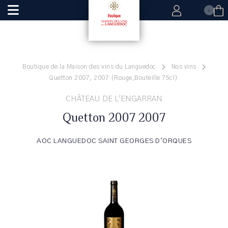
0
Boutique de la Maison des vins du Languedoc
Nos vins
Quetton 2007, 2007 (Rouge,Bouteille 75cl)
CHÂTEAU DE L'ENGARRAN
Quetton 2007 2007
AOC LANGUEDOC SAINT GEORGES D'ORQUES