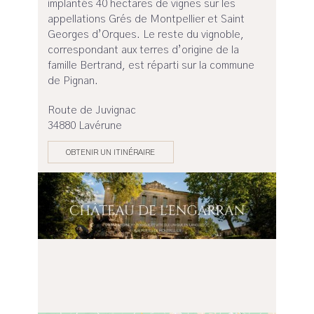
implantés 40 hectares de vignes sur les
appellations Grés de Montpellier et Saint
Georges d’Orques. Le reste du vignoble,
correspondant aux terres d’origine de la
famille Bertrand, est réparti sur la commune
de Pignan.
Route de Juvignac
34880 Lavérune
OBTENIR UN ITINÉRAIRE