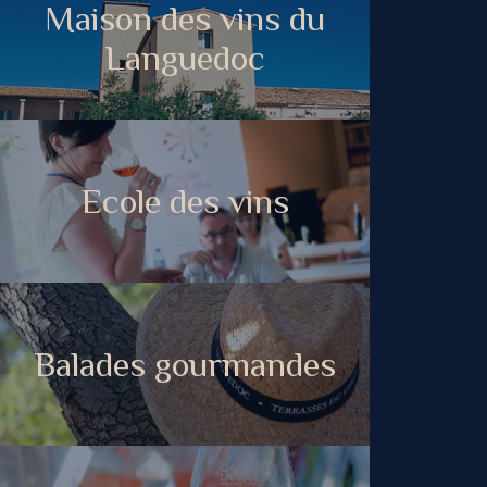
Maison des vins du
Languedoc
Ecole des vins
Balades gourmandes