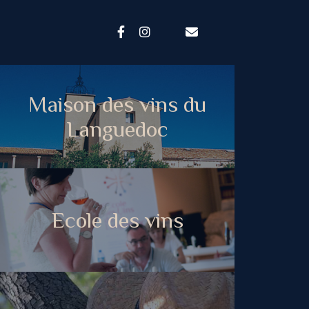
Maison des vins du
Languedoc
Ecole des vins