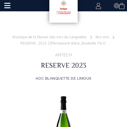
0
Boutique de la Maison des vins du Languedoc
Nos vins
RESERVE, 2023 (Effervescent Blanc,Bouteille 75cl)
ANTECH
RESERVE 2023
AOC BLANQUETTE DE LIMOUX