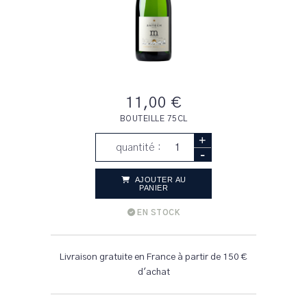
11,00 €
BOUTEILLE 75CL
+
quantité :
-
AJOUTER AU
PANIER
EN STOCK
Livraison gratuite en France à partir de 150 €
d'achat