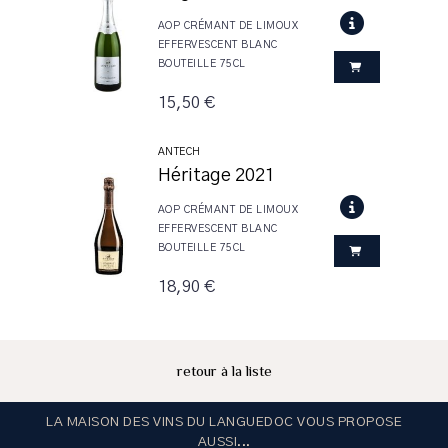
AOP CRÉMANT DE LIMOUX
EFFERVESCENT BLANC
BOUTEILLE 75CL
15,50 €
ANTECH
Héritage 2021
AOP CRÉMANT DE LIMOUX
EFFERVESCENT BLANC
BOUTEILLE 75CL
18,90 €
retour à la liste
LA MAISON DES VINS DU LANGUEDOC VOUS PROPOSE
AUSSI...