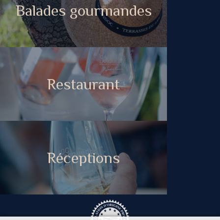
Balades gourmandes
Restaurant
Réceptions