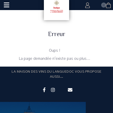
0
Erreur
Oups !
La page demandée n'existe pas ou plus...
LA MAISON DES VINS DU LANGUEDOC VOUS PROPOSE
AUSSI...