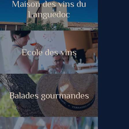
Maison des vins du
Languedoc
Ecole des vins
Balades gourmandes