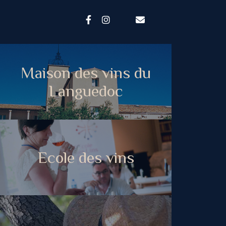
Maison des vins du
Languedoc
Ecole des vins