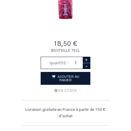
18,50 €
BOUTEILLE 75CL
+
quantité :
-
AJOUTER AU
PANIER
EN STOCK
Livraison gratuite en France à partir de 150 €
d'achat