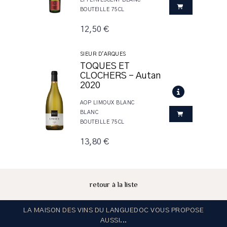
BOUTEILLE 75CL
12,50 €
SIEUR D'ARQUES
TOQUES ET
CLOCHERS - Autan
2020
AOP LIMOUX BLANC
BLANC
BOUTEILLE 75CL
13,80 €
retour à la liste
LA MAISON DES VINS DU LANGUEDOC VOUS PROPOSE
AUSSI...