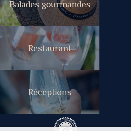
Balades gourmandes
Restaurant
Réceptions