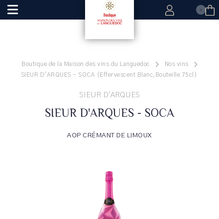
0
Boutique de la Maison des vins du Languedoc
Nos vins
SIEUR D'ARQUES - SOCA (Effervescent Blanc,Bouteille 75cl)
SIEUR D'ARQUES
SIEUR D'ARQUES - SOCA
AOP CRÉMANT DE LIMOUX