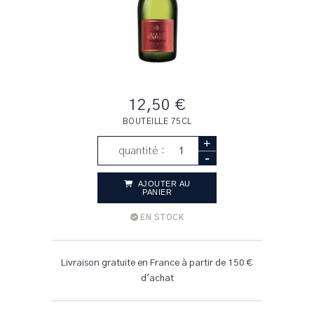
12,50 €
BOUTEILLE 75CL
+
quantité :
-
AJOUTER AU
PANIER
EN STOCK
Livraison gratuite en France à partir de 150 €
d'achat