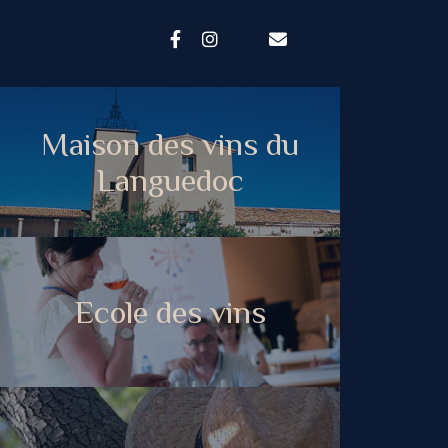
Maison des vins du
Languedoc
Ecole des vins