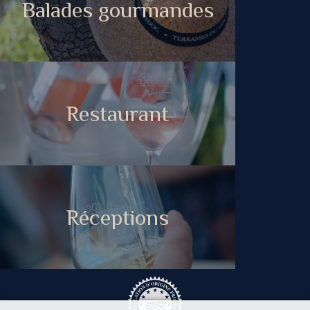
Balades gourmandes
Restaurant
Réceptions