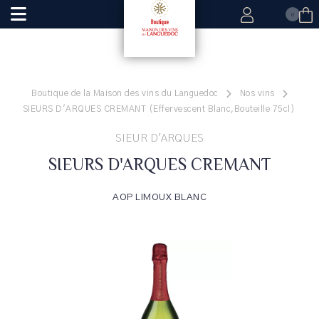
0
Boutique de la Maison des vins du Languedoc
Nos vins
SIEURS D'ARQUES CREMANT (Effervescent Blanc,Bouteille 75cl)
SIEUR D'ARQUES
SIEURS D'ARQUES CREMANT
AOP LIMOUX BLANC