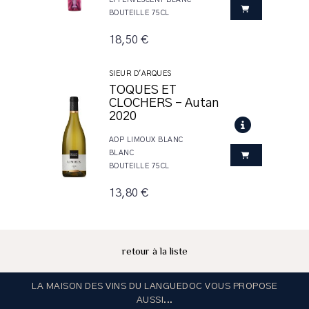
BOUTEILLE 75CL
18,50 €
SIEUR D'ARQUES
TOQUES ET
CLOCHERS - Autan
2020
AOP LIMOUX BLANC
BLANC
BOUTEILLE 75CL
13,80 €
retour à la liste
LA MAISON DES VINS DU LANGUEDOC VOUS PROPOSE
AUSSI...