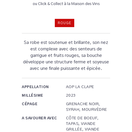
ou Click & Collect à la Maison des Vins
ROUGE
Sa robe est soutenue et brillante, son nez
est complexe avec des senteurs de
garrigue et fruits rouges, sa bouche
développe une structure ferme et soyeuse
avec une finale puissante et épicée.
AOP LA CLAPE
APPELLATION
2023
MILLÉSIME
GRENACHE NOIR,
CÉPAGE
SYRAH, MOURVÈDRE
CÔTE DE BOEUF,
A SAVOURER AVEC
TAPAS, VIANDE
GRILLÉE, VIANDE