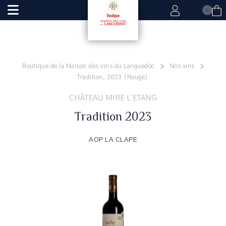
0
Boutique de la Maison des vins du Languedoc
Nos vins
Tradition, 2023 (Rouge)
CHÂTEAU MIRE L'ETANG
Tradition 2023
AOP LA CLAPE