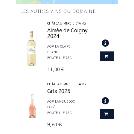
LES AUTRES VINS DU DOMAINE
CHÂTEAU MIRE L'ETANG
Aimée de Coigny
2024
AOP LA CLAPE
BLANC
BOUTEILLE 75CL
11,00 €
CHÂTEAU MIRE L'ETANG
Gris 2025
AOP LANGUEDOC
ROSÉ
BOUTEILLE 75CL
9,80 €