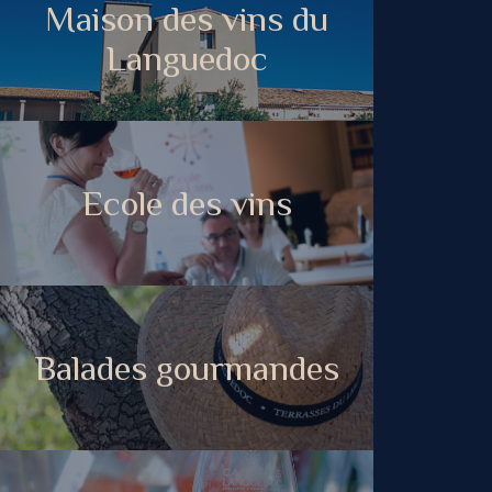
Maison des vins du
Languedoc
Ecole des vins
Balades gourmandes