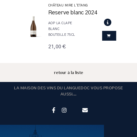
CHÂTEAU MIRE L'ETANG
Reserve blanc 2024
AOP LA CLAPE
BLANC
BOUTEILLE 75CL
21,00 €
retour à la liste
LA MAISON DES VINS DU LANGUEDOC VOUS PROPOSE
AUSSI...