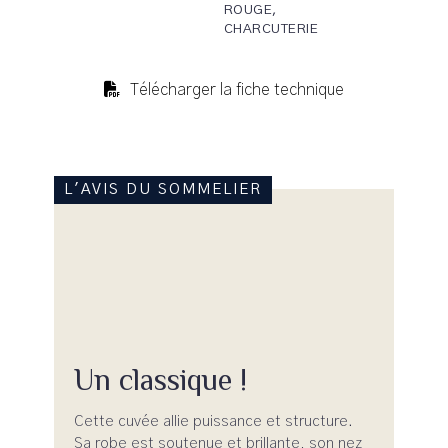
ROUGE,
CHARCUTERIE
Télécharger la fiche technique
L'AVIS DU SOMMELIER
Un classique !
Cette cuvée allie puissance et structure.
Sa robe est soutenue et brillante, son nez