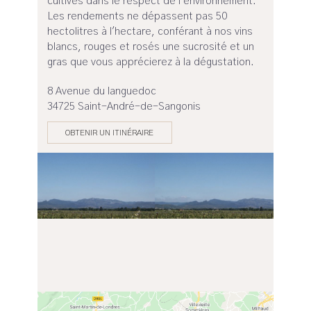
cultivés dans le respect de l'environnement.
Les rendements ne dépassent pas 50
hectolitres à l'hectare, conférant à nos vins
blancs, rouges et rosés une sucrosité et un
gras que vous apprécierez à la dégustation.
8 Avenue du languedoc
34725 Saint-André-de-Sangonis
OBTENIR UN ITINÉRAIRE