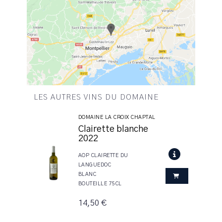
LES AUTRES VINS DU DOMAINE
DOMAINE LA CROIX CHAPTAL
Clairette blanche
2022
AOP CLAIRETTE DU
LANGUEDOC
BLANC
BOUTEILLE 75CL
14,50 €