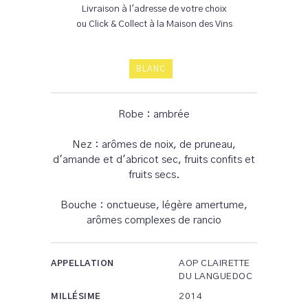
Livraison à l'adresse de votre choix
ou Click & Collect à la Maison des Vins
BLANC
Robe : ambrée
Nez : arômes de noix, de pruneau,
d'amande et d'abricot sec, fruits confits et
fruits secs.
Bouche : onctueuse, légère amertume,
arômes complexes de rancio
AOP CLAIRETTE
APPELLATION
DU LANGUEDOC
2014
MILLÉSIME