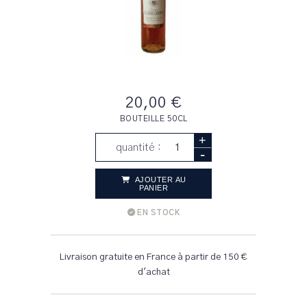
20,00 €
BOUTEILLE 50CL
+
quantité :
-
AJOUTER AU
PANIER
EN STOCK
Livraison gratuite en France à partir de 150 €
d'achat