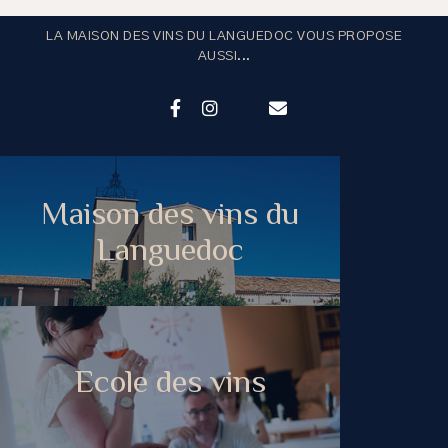
LA MAISON DES VINS DU LANGUEDOC VOUS PROPOSE
AUSSI...
Maison des vins du
Languedoc
Ecole des vins