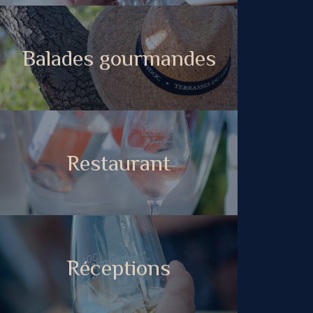
Balades gourmandes
Restaurant
Réceptions