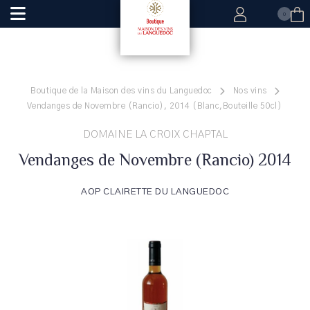
0
Boutique de la Maison des vins du Languedoc
Nos vins
Vendanges de Novembre (Rancio), 2014 (Blanc,Bouteille 50cl)
DOMAINE LA CROIX CHAPTAL
Vendanges de Novembre (Rancio) 2014
AOP CLAIRETTE DU LANGUEDOC