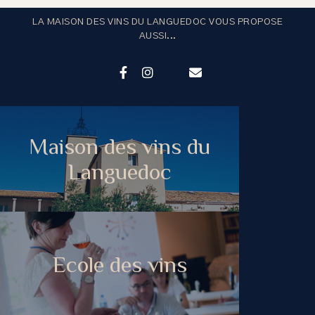
LA MAISON DES VINS DU LANGUEDOC VOUS PROPOSE
AUSSI...
Maison des vins du
Languedoc
Ecole des vins