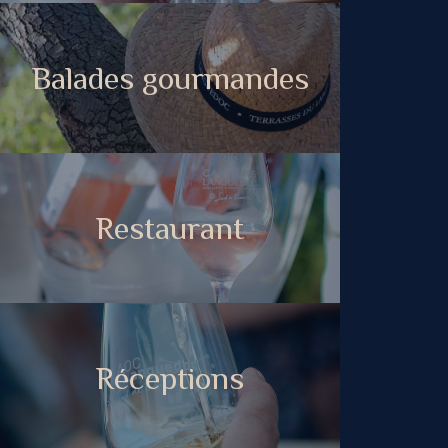
Balades gourmandes
Restaurant
Réceptions