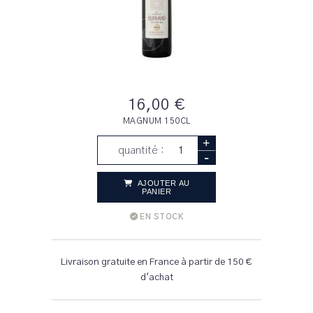
16,00 €
MAGNUM 150CL
+
quantité :
-
AJOUTER AU
PANIER
EN STOCK
Livraison gratuite en France à partir de 150 €
d'achat