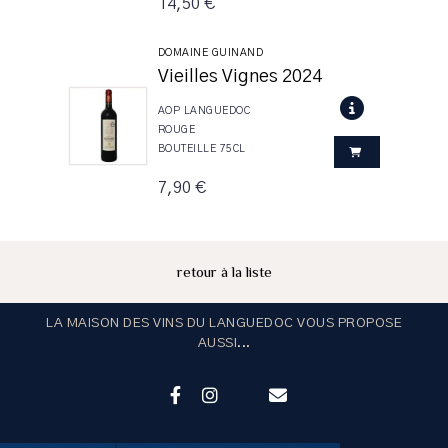
14,50 €
DOMAINE GUINAND
Vieilles Vignes 2024
AOP LANGUEDOC
ROUGE
BOUTEILLE 75CL
7,90 €
retour à la liste
LA MAISON DES VINS DU LANGUEDOC VOUS PROPOSE
AUSSI...