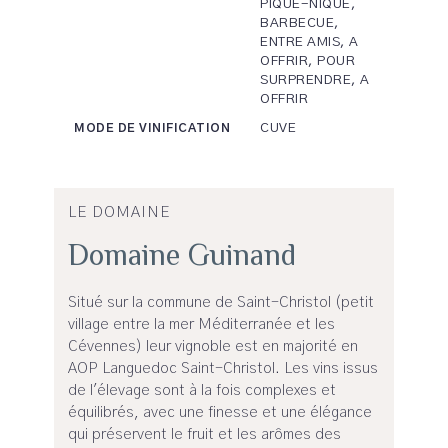
PIQUE-NIQUE,
BARBECUE,
ENTRE AMIS, A
OFFRIR, POUR
SURPRENDRE, A
OFFRIR
CUVE
MODE DE VINIFICATION
LE DOMAINE
Domaine Guinand
Situé sur la commune de Saint-Christol (petit
village entre la mer Méditerranée et les
Cévennes) leur vignoble est en majorité en
AOP Languedoc Saint-Christol. Les vins issus
de l'élevage sont à la fois complexes et
équilibrés, avec une finesse et une élégance
qui préservent le fruit et les arômes des