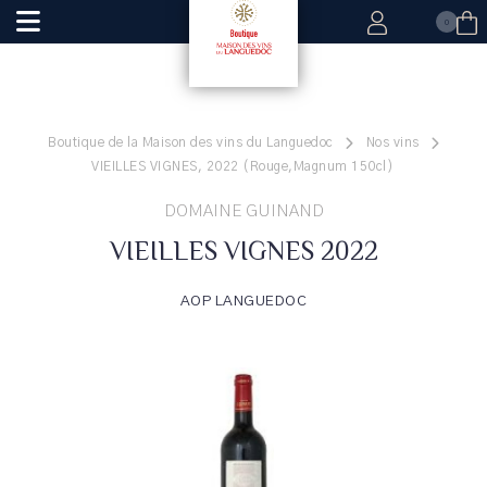
0
Boutique de la Maison des vins du Languedoc
Nos vins
VIEILLES VIGNES, 2022 (Rouge,Magnum 150cl)
DOMAINE GUINAND
VIEILLES VIGNES 2022
AOP LANGUEDOC