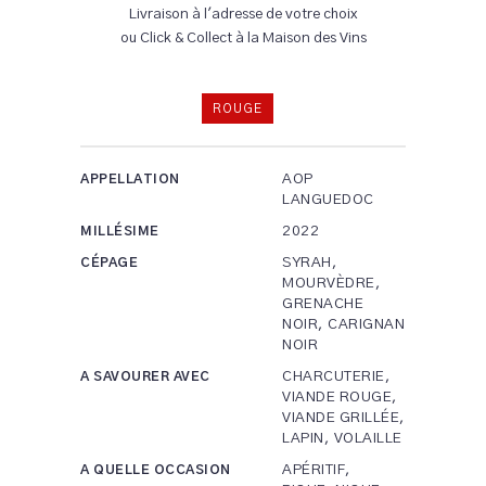
Livraison à l'adresse de votre choix
ou Click & Collect à la Maison des Vins
ROUGE
AOP
APPELLATION
LANGUEDOC
2022
MILLÉSIME
SYRAH,
CÉPAGE
MOURVÈDRE,
GRENACHE
NOIR, CARIGNAN
NOIR
CHARCUTERIE,
A SAVOURER AVEC
VIANDE ROUGE,
VIANDE GRILLÉE,
LAPIN, VOLAILLE
APÉRITIF,
A QUELLE OCCASION