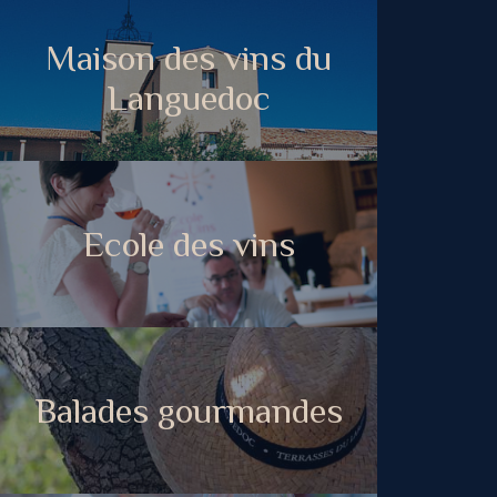
Maison des vins du
Languedoc
Ecole des vins
Balades gourmandes