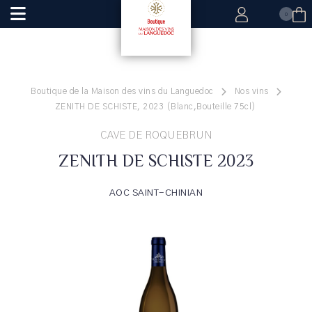
0
Boutique de la Maison des vins du Languedoc
Nos vins
ZENITH DE SCHISTE, 2023 (Blanc,Bouteille 75cl)
CAVE DE ROQUEBRUN
ZENITH DE SCHISTE 2023
AOC SAINT-CHINIAN