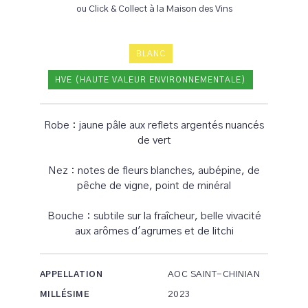
ou Click & Collect à la Maison des Vins
BLANC
HVE (HAUTE VALEUR ENVIRONNEMENTALE)
Robe : jaune pâle aux reflets argentés nuancés
de vert
Nez : notes de fleurs blanches, aubépine, de
pêche de vigne, point de minéral
Bouche : subtile sur la fraîcheur, belle vivacité
aux arômes d'agrumes et de litchi
AOC SAINT-CHINIAN
APPELLATION
2023
MILLÉSIME