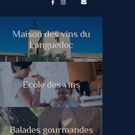
Maison des vins du
Languedoc
Ecole des vins
Balades gourmandes