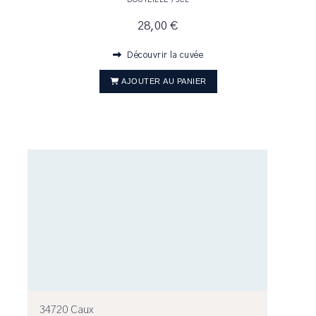
BOUTEILLE 75CL
28,00 €
Découvrir la cuvée
AJOUTER AU PANIER
34720 Caux