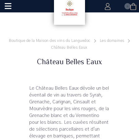
0
Boutique de la Maison des vins du Languedoc
Les domaines
Château Belles Eaux
Château Belles Eaux
Le Château Belles Eaux dévoile un bel
éventail de vin au travers de Syrah,
Grenache, Carignan, Cinsault et
Mourvèdre pour les vins rouges, de la
Grenache blanc et du Vermentino
pour les blancs. Les cuvées résultent
de sélections parcellaires et d'un
élevage en barriques, permettant