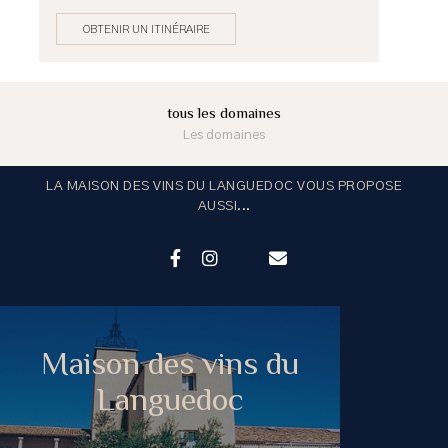
OBTENIR UN ITINÉRAIRE
tous les domaines
Les domaines
LA MAISON DES VINS DU LANGUEDOC VOUS PROPOSE
AUSSI...
Maison des vins du
Languedoc