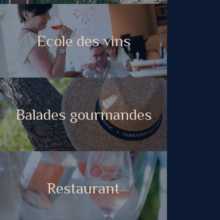
Ecole des vins
Balades gourmandes
Restaurant