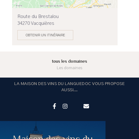
Route du Brestalou
34270 Vacquières
OBTENIR UN ITINÉRAIRE
tous les domaines
Les domaines
LA MAISON DES VINS DU LANGUEDOC VOUS PROPOSE
AUSSI...
Maison des vins du