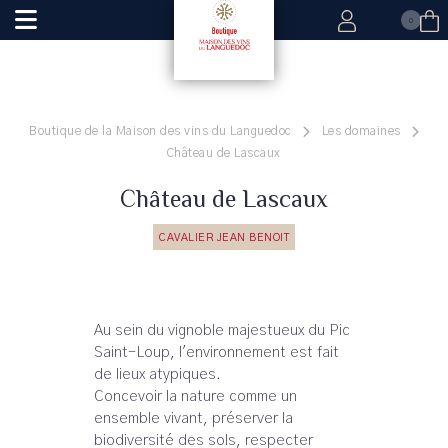
0
Boutique de la Maison des vins du Languedoc
Les domaines
Château de Lascaux
Château de Lascaux
CAVALIER JEAN BENOIT
Au sein du vignoble majestueux du Pic
Saint-Loup, l'environnement est fait
de lieux atypiques.
Concevoir la nature comme un
ensemble vivant, préserver la
biodiversité des sols, respecter