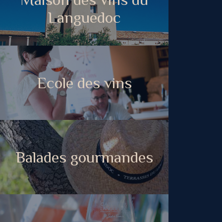
Languedoc
Ecole des vins
Balades gourmandes