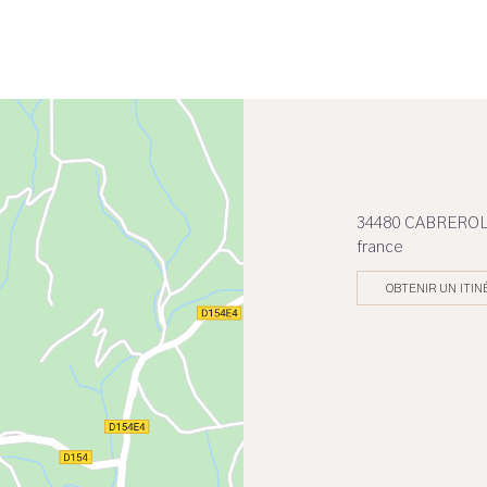
34480 CABRERO
france
OBTENIR UN ITIN