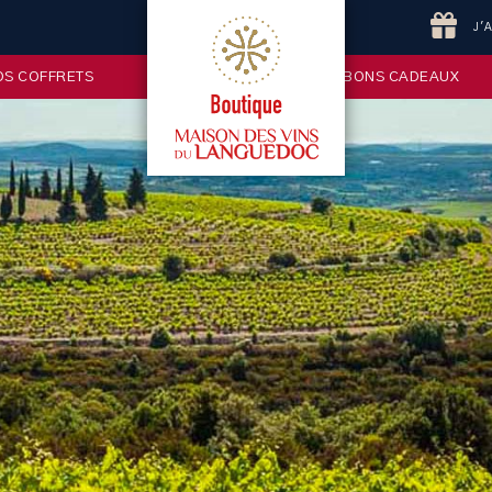
J'
OS COFFRETS
BONS CADEAUX