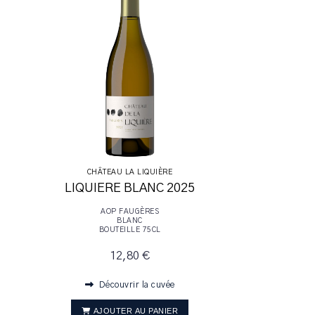
CHÂTEAU LA LIQUIÈRE
LIQUIERE BLANC 2025
AOP FAUGÈRES
BLANC
BOUTEILLE 75CL
12,80 €
Découvrir la cuvée
AJOUTER AU PANIER