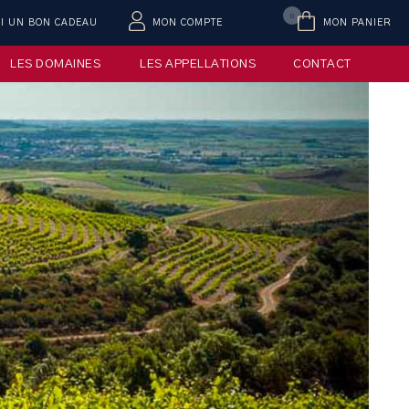
0
AI UN BON CADEAU
MON COMPTE
MON PANIER
LES DOMAINES
LES APPELLATIONS
CONTACT