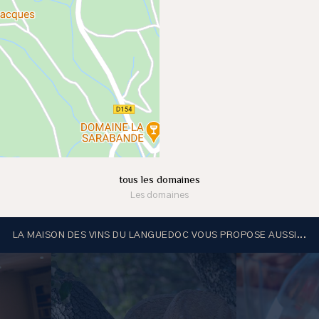
tous les domaines
Les domaines
LA MAISON DES VINS DU LANGUEDOC VOUS PROPOSE AUSSI...