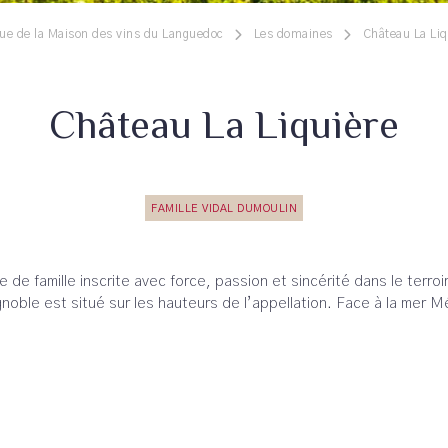
ue de la Maison des vins du Languedoc
Les domaines
Château La Liq
Château La Liquière
FAMILLE VIDAL DUMOULIN
re de famille inscrite avec force, passion et sincérité dans le ter
ble est situé sur les hauteurs de l’appellation. Face à la mer Médi