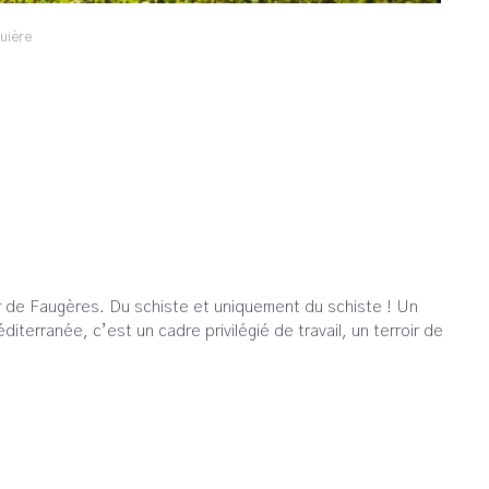
uière
roir de Faugères. Du schiste et uniquement du schiste ! Un
terranée, c’est un cadre privilégié de travail, un terroir de