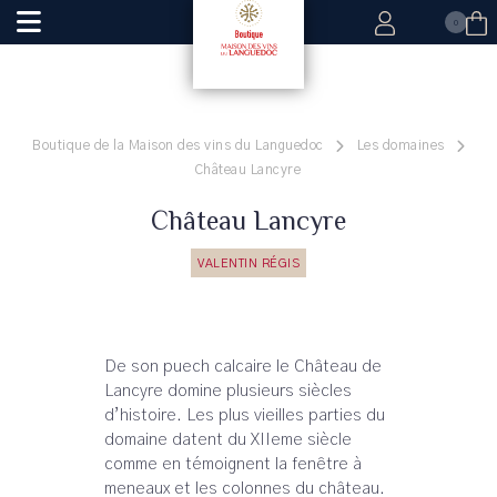
0
Boutique de la Maison des vins du Languedoc
Les domaines
Château Lancyre
Château Lancyre
VALENTIN RÉGIS
De son puech calcaire le Château de
Lancyre domine plusieurs siècles
d’histoire. Les plus vieilles parties du
domaine datent du XIIeme siècle
comme en témoignent la fenêtre à
meneaux et les colonnes du château.