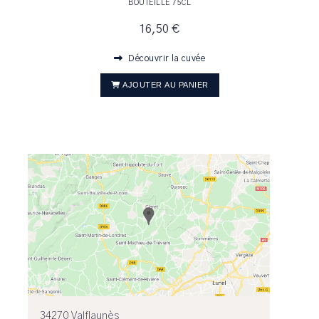
BOUTEILLE 75CL
16,50 €
Découvrir la cuvée
AJOUTER AU PANIER
34270 Valflaunès