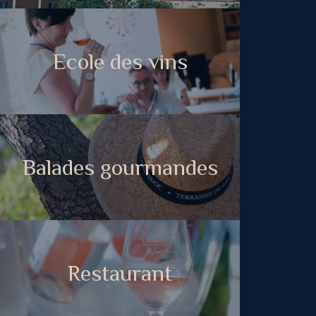
Ecole des vins
Balades gourmandes
Restaurant