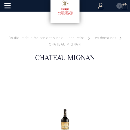
0
Boutique de la Maison des vins du Languedoc
Les domaines
CHATEAU MIGNAN
CHATEAU MIGNAN