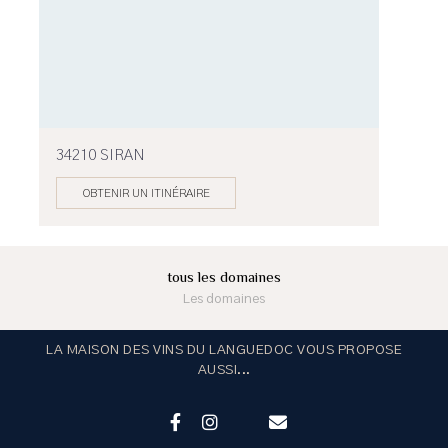
34210 SIRAN
OBTENIR UN ITINÉRAIRE
tous les domaines
Les domaines
LA MAISON DES VINS DU LANGUEDOC VOUS PROPOSE
AUSSI...