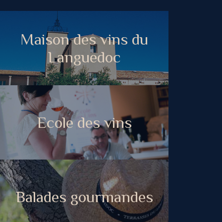
Maison des vins du
Languedoc
Ecole des vins
Balades gourmandes