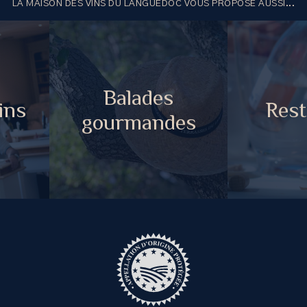
LA MAISON DES VINS DU LANGUEDOC VOUS PROPOSE AUSSI...
Balades
ins
Rest
gourmandes