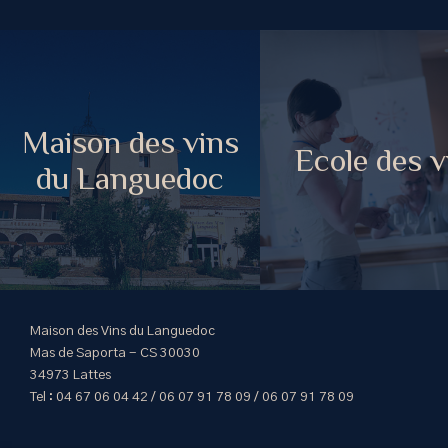
Maison des vins
Ecole des v
du Languedoc
Maison des Vins du Languedoc
Mas de Saporta - CS 30030
34973 Lattes
Tel : 04 67 06 04 42 / 06 07 91 78 09 / 06 07 91 78 09