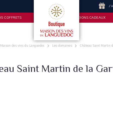
J'
OS COFFRETS
BONS CADEAUX
 Maison des vins du Languedoc
Les domaines
Château Saint Martin d
eau Saint Martin de la Gar