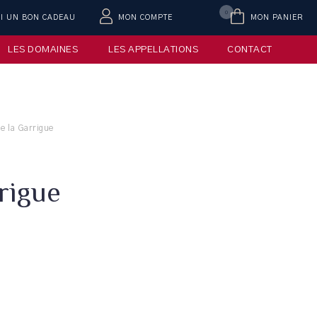
0
AI UN BON CADEAU
MON COMPTE
MON PANIER
LES DOMAINES
LES APPELLATIONS
CONTACT
e la Garrigue
rigue