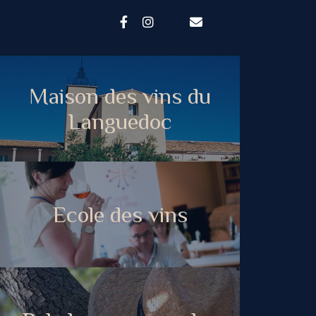
Maison des vins du
Languedoc
Ecole des vins