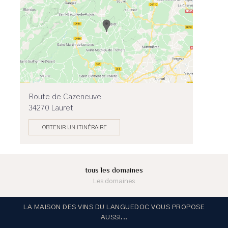
Route de Cazeneuve
34270 Lauret
OBTENIR UN ITINÉRAIRE
tous les domaines
Les domaines
LA MAISON DES VINS DU LANGUEDOC VOUS PROPOSE
AUSSI...