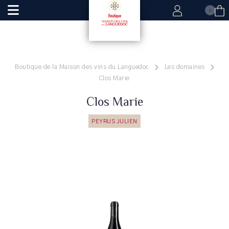
0
Boutique de la Maison des vins du Languedoc
Les domaines
Clos Marie
Clos Marie
PEYRUS JULIEN