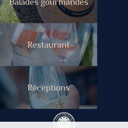
Balades gourmandes
Restaurant
Réceptions