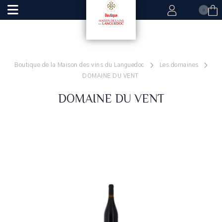
0
Boutique de la Maison des vins du Languedoc
Les domaines
DOMAINE DU VENT
DOMAINE DU VENT