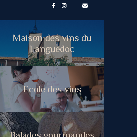
Maison des vins du
Languedoc
Ecole des vins
Balades gourmandes