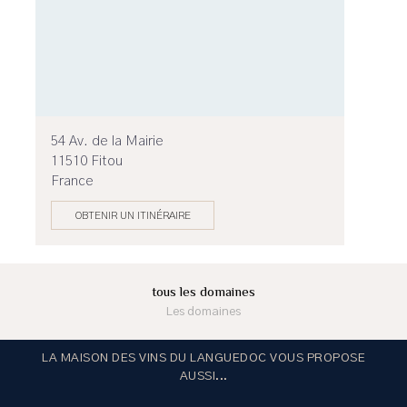
54 Av. de la Mairie
11510 Fitou
France
OBTENIR UN ITINÉRAIRE
tous les domaines
Les domaines
LA MAISON DES VINS DU LANGUEDOC VOUS PROPOSE
AUSSI...