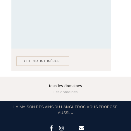
OBTENIR UN ITINÉRAIRE
tous les domaines
Les domaines
LA MAISON DES VINS DU LANGUEDOC VOUS PROPOSE
AUSSI...