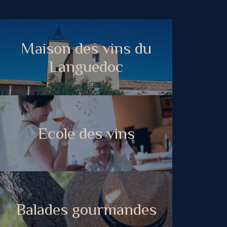
Maison des vins du
Languedoc
Ecole des vins
Balades gourmandes