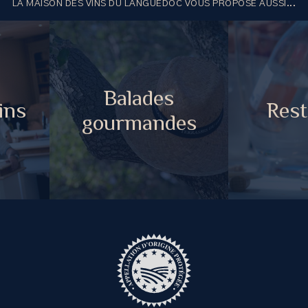
LA MAISON DES VINS DU LANGUEDOC VOUS PROPOSE AUSSI...
Balades
ins
Rest
gourmandes