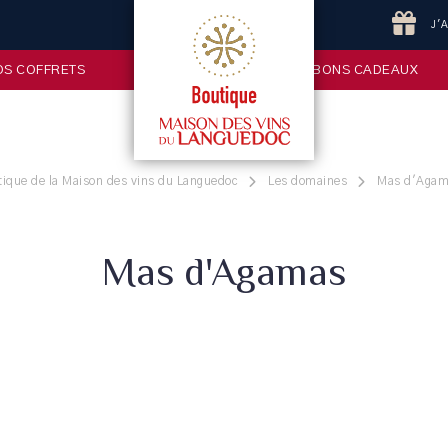
J'
OS COFFRETS
BONS CADEAUX
tique de la Maison des vins du Languedoc
Les domaines
Mas d'Aga
Mas d'Agamas