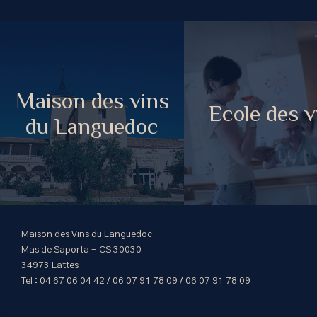
Maison des vins
Ecole des v
du Languedoc
Maison des Vins du Languedoc
Mas de Saporta - CS 30030
34973 Lattes
Tel : 04 67 06 04 42 / 06 07 91 78 09 / 06 07 91 78 09