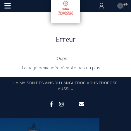
0
Erreur
Oups !
La page demandée n'existe pas ou plus...
LA MAISON DES VINS DU LANGUEDOC VOUS PROPOSE
AUSSI...