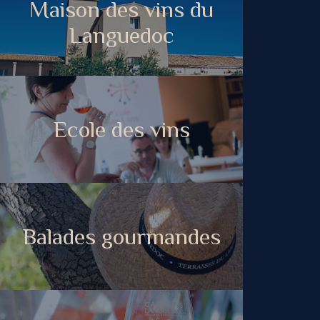
Maison des vins du
Languedoc
Ecole des vins
Balades gourmandes