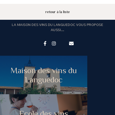
retour à la liste
LA MAISON DES VINS DU LANGUEDOC VOUS PROPOSE
AUSSI...
Maison des vins du
Languedoc
Ecole des vins