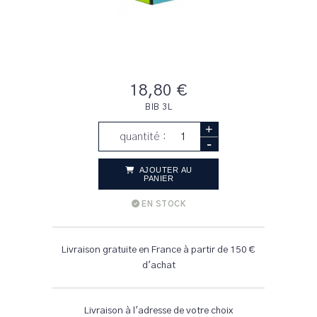
18,80 €
BIB 3L
+
quantité :
-
AJOUTER AU
PANIER
EN STOCK
Livraison gratuite en France à partir de 150 €
d'achat
Livraison à l'adresse de votre choix