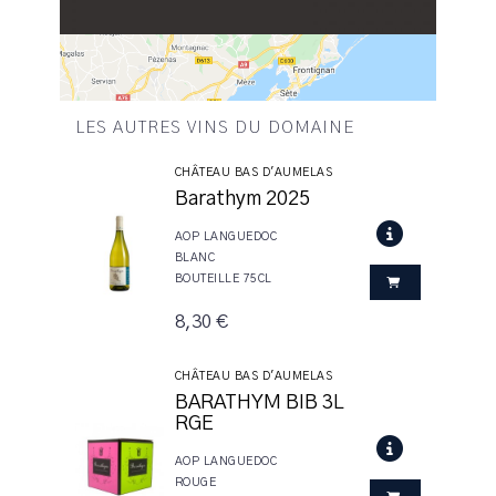
LES AUTRES VINS DU DOMAINE
CHÂTEAU BAS D'AUMELAS
Barathym 2025
AOP LANGUEDOC
BLANC
BOUTEILLE 75CL
8,30 €
CHÂTEAU BAS D'AUMELAS
BARATHYM BIB 3L
RGE
AOP LANGUEDOC
ROUGE