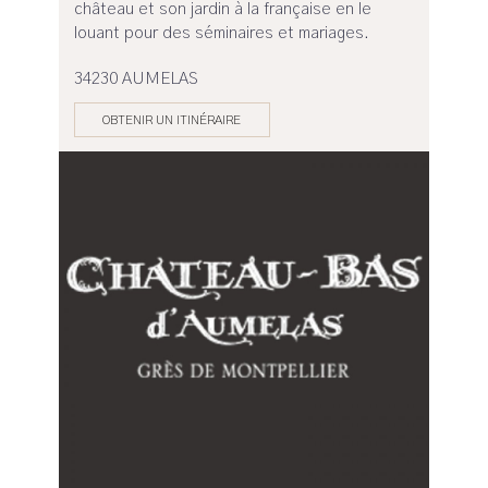
château et son jardin à la française en le
louant pour des séminaires et mariages.
34230 AUMELAS
OBTENIR UN ITINÉRAIRE