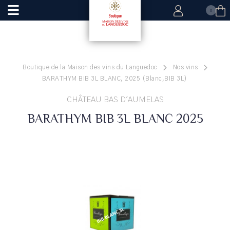
0
Boutique de la Maison des vins du Languedoc
Nos vins
BARATHYM BIB 3L BLANC, 2025 (Blanc,BIB 3L)
CHÂTEAU BAS D'AUMELAS
BARATHYM BIB 3L BLANC 2025