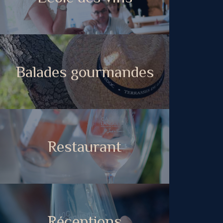
Balades gourmandes
Restaurant
Réceptions