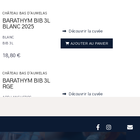
CHÂTEAU BAS D'AUMELAS
BARATHYM BIB 3L
BLANC 2025
Découvrir la cuvée
BLANC
AJOUTER AU PANIER
BIB 3L
18,80 €
CHÂTEAU BAS D'AUMELAS
BARATHYM BIB 3L
RGE
Découvrir la cuvée
AOP LANGUEDOC
ROUGE
AJOUTER AU PANIER
BOUTEILLE 75CL
18,50 €
CHÂTEAU BAS D'AUMELAS