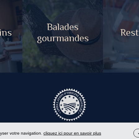
Balades
ins
Rest
gourmandes
lyser votre navigation.
cliquez ici pour en savoir plus