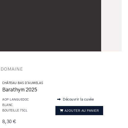
U DOMAINE
CHÂTEAU BAS D'AUMELAS
Barathym 2025
Découvrir la cuvée
AOP LANGUEDOC
BLANC
AJOUTER AU PANIER
BOUTEILLE 75CL
8,30 €