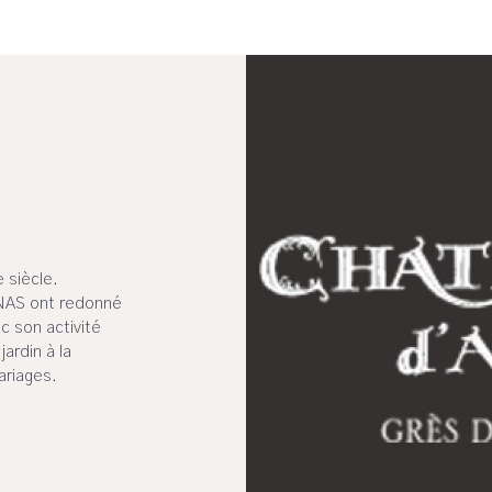
 siècle.
ENAS ont redonné
c son activité
jardin à la
ariages.