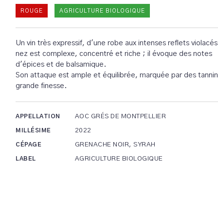
ROUGE
AGRICULTURE BIOLOGIQUE
Un vin très expressif, d'une robe aux intenses reflets violacé
nez est complexe, concentré et riche ; il évoque des notes
d'épices et de balsamique.
Son attaque est ample et équilibrée, marquée par des tanni
grande finesse.
AOC GRÉS DE MONTPELLIER
APPELLATION
2022
MILLÉSIME
GRENACHE NOIR, SYRAH
CÉPAGE
AGRICULTURE BIOLOGIQUE
LABEL