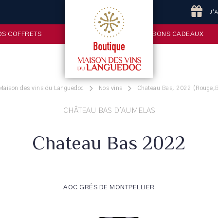
J'
OS COFFRETS
BONS CADEAUX
 Maison des vins du Languedoc
Nos vins
Chateau Bas, 2022 (Rouge,Bo
CHÂTEAU BAS D'AUMELAS
Chateau Bas 2022
AOC GRÉS DE MONTPELLIER