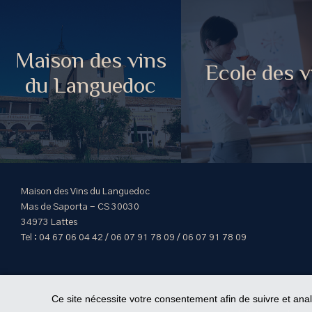
Maison des vins
Ecole des v
du Languedoc
Maison des Vins du Languedoc
Mas de Saporta - CS 30030
34973 Lattes
Tel : 04 67 06 04 42 / 06 07 91 78 09 / 06 07 91 78 09
Ce site nécessite votre consentement afin de suivre et ana