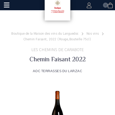
0
Boutique de la Maison des vins du Languedoc
Nos vins
Chemin Faisant, 2022 (Rouge,Bouteille 75cl)
LES CHEMINS DE CARABOTE
Chemin Faisant 2022
AOC TERRASSES DU LARZAC