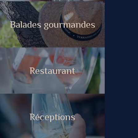
Balades gourmandes
Restaurant
Réceptions