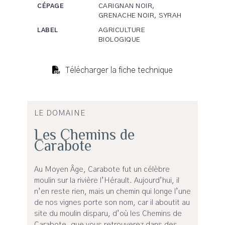
CARIGNAN NOIR,
CÉPAGE
GRENACHE NOIR, SYRAH
AGRICULTURE
LABEL
BIOLOGIQUE
Télécharger la fiche technique
LE DOMAINE
Les Chemins de
Carabote
Au Moyen Âge, Carabote fut un célèbre
moulin sur la rivière l’Hérault. Aujourd’hui, il
n’en reste rien, mais un chemin qui longe l’une
de nos vignes porte son nom, car il aboutit au
site du moulin disparu, d’où les Chemins de
Carabote, que vous retrouverez dans des