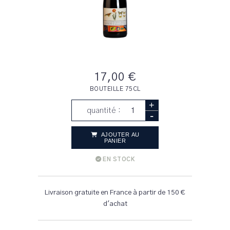
17,00 €
BOUTEILLE 75CL
+
quantité :
-
AJOUTER AU
PANIER
EN STOCK
Livraison gratuite en France à partir de 150 €
d'achat