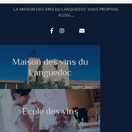
LA MAISON DES VINS DU LANGUEDOC VOUS PROPOSE
AUSSI...
Maison des vins du
Languedoc
Ecole des vins