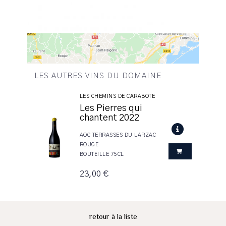
LES AUTRES VINS DU DOMAINE
LES CHEMINS DE CARABOTE
Les Pierres qui
chantent 2022
AOC TERRASSES DU LARZAC
ROUGE
BOUTEILLE 75CL
23,00 €
retour à la liste