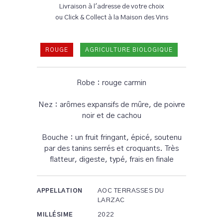
Livraison à l'adresse de votre choix
ou Click & Collect à la Maison des Vins
ROUGE
AGRICULTURE BIOLOGIQUE
Robe : rouge carmin
Nez : arômes expansifs de mûre, de poivre
noir et de cachou
Bouche : un fruit fringant, épicé, soutenu
par des tanins serrés et croquants. Très
flatteur, digeste, typé, frais en finale
AOC TERRASSES DU
APPELLATION
LARZAC
2022
MILLÉSIME