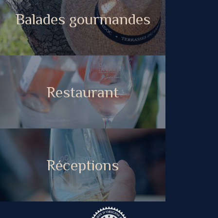
Balades gourmandes
Restaurant
Réceptions