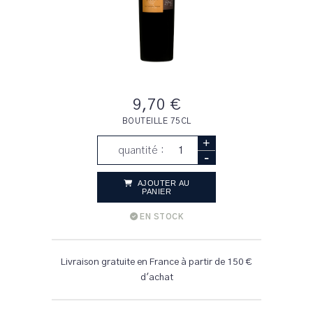
9,70 €
BOUTEILLE 75CL
+
quantité :
-
AJOUTER AU
PANIER
EN STOCK
Livraison gratuite en France à partir de 150 €
d'achat