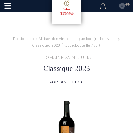
0
Boutique de la Maison des vins du Languedoc
Nos vins
Classique, 2023 (Rouge,Bouteille 75cl)
DOMAINE SAINT JULIA
Classique 2023
AOP LANGUEDOC