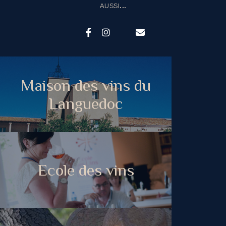
AUSSI...
Maison des vins du
Languedoc
Ecole des vins