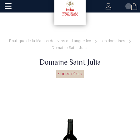
0
Boutique de la Maison des vins du Languedoc
Les domaines
Domaine Saint Julia
Domaine Saint Julia
SUDRE RÉGIS