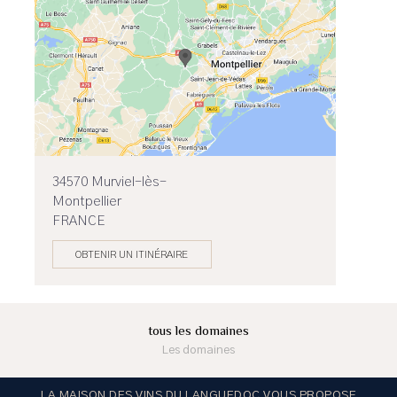
34570 Murviel-lès-
Montpellier
FRANCE
OBTENIR UN ITINÉRAIRE
tous les domaines
Les domaines
LA MAISON DES VINS DU LANGUEDOC VOUS PROPOSE