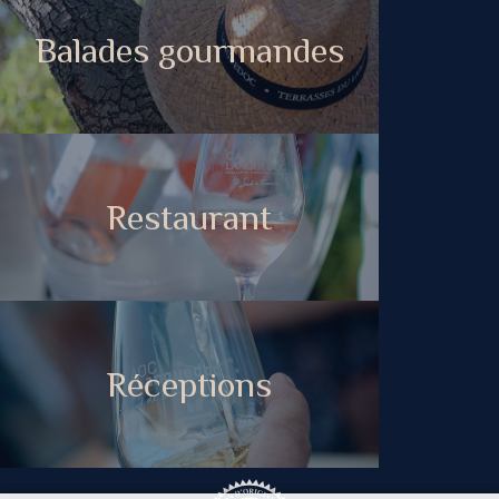
Balades gourmandes
Restaurant
Réceptions