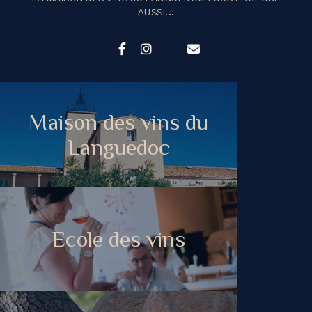
AUSSI...
Maison des vins du
Languedoc
Ecole des vins