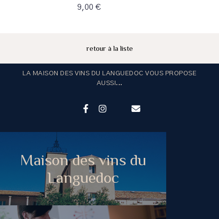
9,00 €
retour à la liste
LA MAISON DES VINS DU LANGUEDOC VOUS PROPOSE
AUSSI...
Maison des vins du
Languedoc