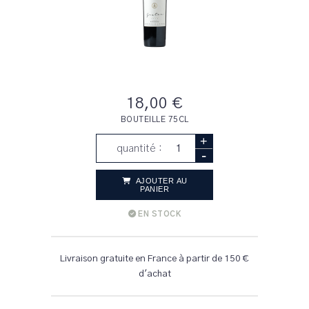
18,00 €
BOUTEILLE 75CL
+
quantité :
-
AJOUTER AU
PANIER
EN STOCK
Livraison gratuite en France à partir de 150 €
d'achat