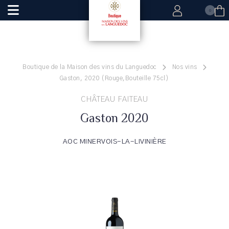
0
Boutique de la Maison des vins du Languedoc
Nos vins
Gaston, 2020 (Rouge,Bouteille 75cl)
CHÂTEAU FAITEAU
Gaston 2020
AOC MINERVOIS-LA-LIVINIÈRE