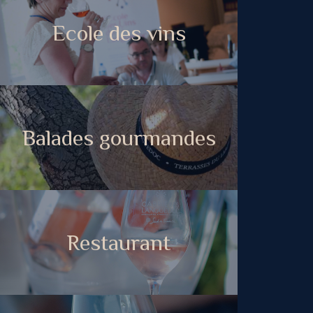
Ecole des vins
Balades gourmandes
Restaurant