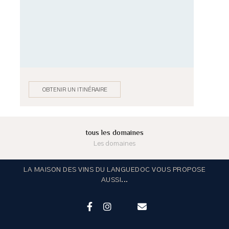
OBTENIR UN ITINÉRAIRE
tous les domaines
Les domaines
LA MAISON DES VINS DU LANGUEDOC VOUS PROPOSE
AUSSI...