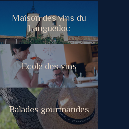
Maison des vins du
Languedoc
Ecole des vins
Balades gourmandes