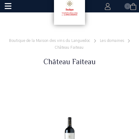
0
Boutique de la Maison des vins du Languedoc
Les domaines
Château Faiteau
Château Faiteau