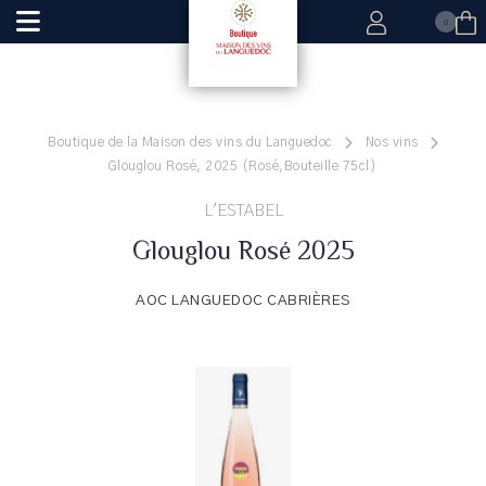
0
Boutique de la Maison des vins du Languedoc
Nos vins
Glouglou Rosé, 2025 (Rosé,Bouteille 75cl)
L'ESTABEL
Glouglou Rosé 2025
AOC LANGUEDOC CABRIÈRES