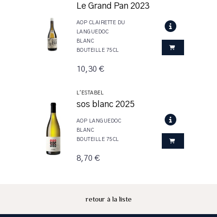
Le Grand Pan 2023
AOP CLAIRETTE DU
LANGUEDOC
BLANC
BOUTEILLE 75CL
10,30 €
L'ESTABEL
sos blanc 2025
AOP LANGUEDOC
BLANC
BOUTEILLE 75CL
8,70 €
retour à la liste