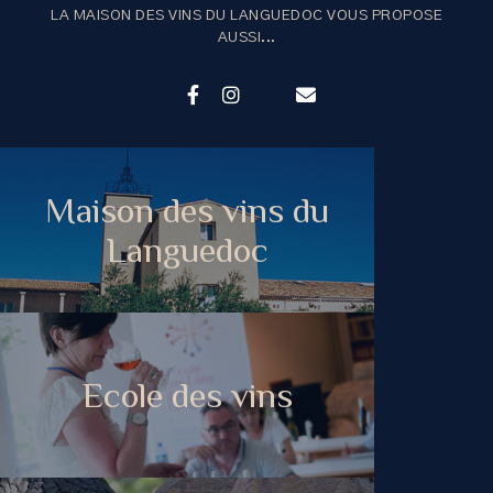
LA MAISON DES VINS DU LANGUEDOC VOUS PROPOSE
AUSSI...
Maison des vins du
Languedoc
Ecole des vins