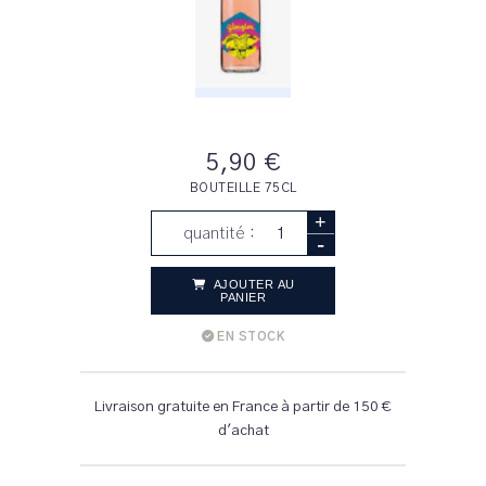
5,90 €
BOUTEILLE 75CL
+
quantité :
-
AJOUTER AU
PANIER
EN STOCK
Livraison gratuite en France à partir de 150 €
d'achat