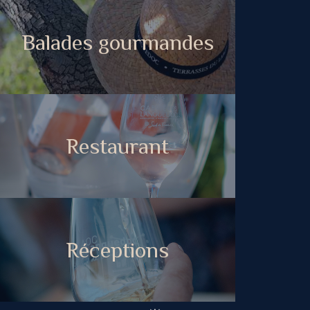
Balades gourmandes
Restaurant
Réceptions