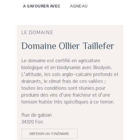
AGNEAU
A SAVOURER AVEC
LE DOMAINE
Domaine Ollier Taillefer
Le domaine est certifié en agriculture
biologique et en biodynamie avec Biodyvin.
L’altitude, les sols argilo-calcaire profonds et
drainants, le climat frais de ces vallées ;
toutes les conditions sont réunies pour
produire des vins d’une fraicheur et d’une
tension fruitée très spécifiques à ce terroir.
Rue de gabian
34320 Fos
OBTENIR UN ITINÉRAIRE