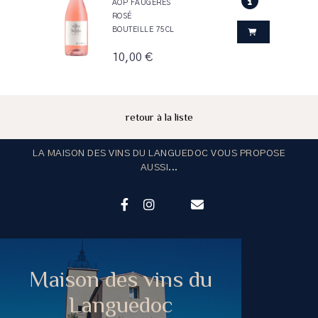
AOP FAUGÈRES
ROSÉ
BOUTEILLE 75CL
10,00 €
retour à la liste
LA MAISON DES VINS DU LANGUEDOC VOUS PROPOSE
AUSSI...
Maison des vins du
Languedoc