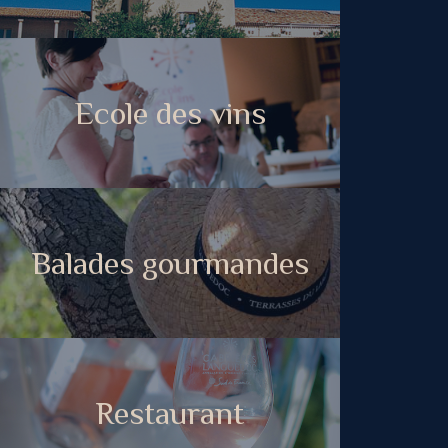
Ecole des vins
Balades gourmandes
Restaurant