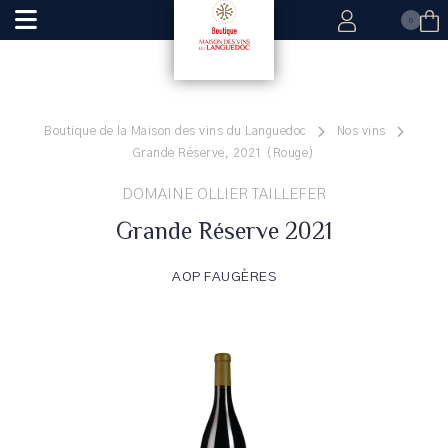
0
Boutique de la Maison des vins du Languedoc
Nos vins
Grande Réserve, 2021 (Rouge)
DOMAINE OLLIER TAILLEFER
Grande Réserve 2021
AOP FAUGÈRES