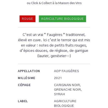
ou Click & Collect à la Maison des Vins
ROUGE
AGRICULTURE BIOLOGIQUE
C’est un vrai “ Faugères ” traditionnel,
élevé en cuve. Ici c’est le terroir qui est mis
en valeur : notes de petits fruits rouges,
d’épices douces, de réglisse, de garrigue
(laurier, genévrier…)
AOP FAUGÈRES
APPELLATION
2021
MILLÉSIME
CARIGNAN NOIR,
CÉPAGE
GRENACHE NOIR,
SYRAH
AGRICULTURE
LABEL
BIOLOGIQUE